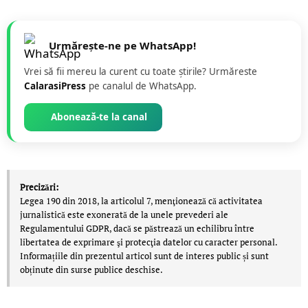
Urmărește-ne pe WhatsApp!
Vrei să fii mereu la curent cu toate știrile? Urmăreste
CalarasiPress
pe canalul de WhatsApp.
Abonează-te la canal
Precizări:
Legea 190 din 2018, la articolul 7, menţionează că activitatea
jurnalistică este exonerată de la unele prevederi ale
Regulamentului GDPR, dacă se păstrează un echilibru între
libertatea de exprimare şi protecţia datelor cu caracter personal.
Informațiile din prezentul articol sunt de interes public și sunt
obținute din surse publice deschise.