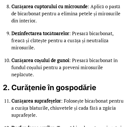
Curățarea cuptorului cu microunde
: Aplică o pastă
de bicarbonat pentru a elimina petele și mirosurile
din interior.
Dezinfectarea tocătoarelor
: Presară bicarbonat,
freacă și clătește pentru a curăța și neutraliza
mirosurile.
Curățarea coșului de gunoi
: Presară bicarbonat în
fundul coșului pentru a preveni mirosurile
neplăcute.
2. Curățenie în gospodărie
Curățarea suprafețelor
: Folosește bicarbonat pentru
a curăța blaturile, chiuvetele și cada fără a zgâria
suprafețele.