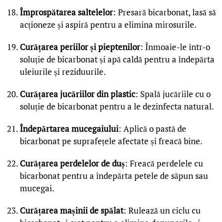
Împrospătarea saltelelor
: Presară bicarbonat, lasă să
acționeze și aspiră pentru a elimina mirosurile.
Curățarea periilor și pieptenilor
: Înmoaie-le într-o
soluție de bicarbonat și apă caldă pentru a îndepărta
uleiurile și reziduurile.
Curățarea jucăriilor din plastic
: Spală jucăriile cu o
soluție de bicarbonat pentru a le dezinfecta natural.
Îndepărtarea mucegaiului
: Aplică o pastă de
bicarbonat pe suprafețele afectate și freacă bine.
Curățarea perdelelor de duș
: Freacă perdelele cu
bicarbonat pentru a îndepărta petele de săpun sau
mucegai.
Curățarea mașinii de spălat
: Rulează un ciclu cu