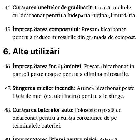
Curățarea uneltelor de grădinărit
: Freacă uneltele
cu bicarbonat pentru a îndepărta rugina și murdăria.
Împrospătarea compostului
: Presară bicarbonat
pentru a reduce mirosurile din grămada de compost.
6. Alte utilizări
Împrospătarea încălțămintei
: Presară bicarbonat în
pantofi peste noapte pentru a elimina mirosurile.
Stingerea micilor incendii
: Aruncă bicarbonat peste
flăcările mici (ex. ulei încins) pentru a le stinge.
Curățarea bateriilor auto
: Folosește o pastă de
bicarbonat pentru a curăța coroziunea de pe
terminalele bateriei.
Împrospătarea litierei pentru pisici
: Adaugă