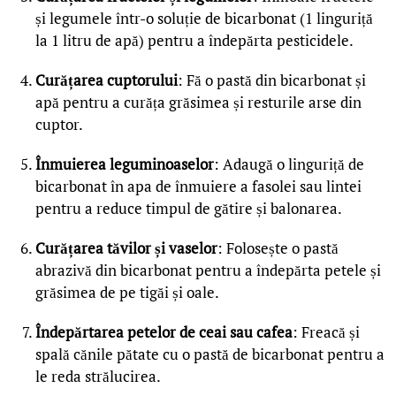
și legumele într-o soluție de bicarbonat (1 linguriță
la 1 litru de apă) pentru a îndepărta pesticidele.
Curățarea cuptorului
: Fă o pastă din bicarbonat și
apă pentru a curăța grăsimea și resturile arse din
cuptor.
Înmuierea leguminoaselor
: Adaugă o linguriță de
bicarbonat în apa de înmuiere a fasolei sau lintei
pentru a reduce timpul de gătire și balonarea.
Curățarea tăvilor și vaselor
: Folosește o pastă
abrazivă din bicarbonat pentru a îndepărta petele și
grăsimea de pe tigăi și oale.
Îndepărtarea petelor de ceai sau cafea
: Freacă și
spală cănile pătate cu o pastă de bicarbonat pentru a
le reda strălucirea.