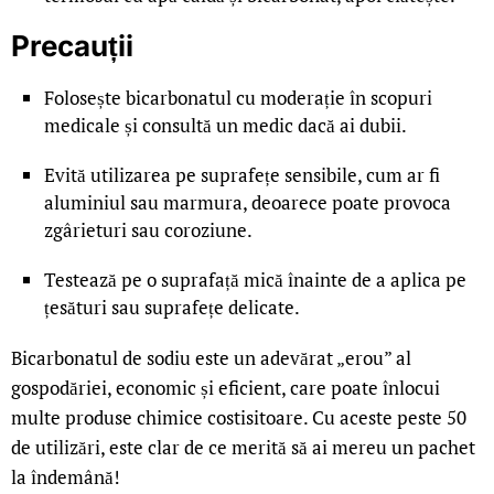
Precauții
Folosește bicarbonatul cu moderație în scopuri
medicale și consultă un medic dacă ai dubii.
Evită utilizarea pe suprafețe sensibile, cum ar fi
aluminiul sau marmura, deoarece poate provoca
zgârieturi sau coroziune.
Testează pe o suprafață mică înainte de a aplica pe
țesături sau suprafețe delicate.
Bicarbonatul de sodiu este un adevărat „erou” al
gospodăriei, economic și eficient, care poate înlocui
multe produse chimice costisitoare. Cu aceste peste 50
de utilizări, este clar de ce merită să ai mereu un pachet
la îndemână!