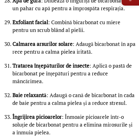
Apă de gură
: Diluează o linguriță de bicarbonat într-
un pahar cu apă pentru a împrospăta respirația.
Exfoliant facial
: Combină bicarbonat cu miere
pentru un scrub blând al pielii.
Calmarea arsurilor solare
: Adaugă bicarbonat în apa
rece pentru a calma pielea iritată.
Tratarea înțepăturilor de insecte
: Aplică o pastă de
bicarbonat pe înțepături pentru a reduce
mâncărimea.
Baie relaxantă
: Adaugă o cană de bicarbonat în cada
de baie pentru a calma pielea și a reduce stresul.
Îngrijirea picioarelor
: Înmoaie picioarele într-o
soluție de bicarbonat pentru a elimina mirosurile și
a înmuia pielea.