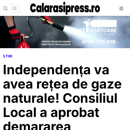
ȘTIRI
Independența va
avea rețea de gaze
naturale! Consiliul
Local a aprobat
demararea