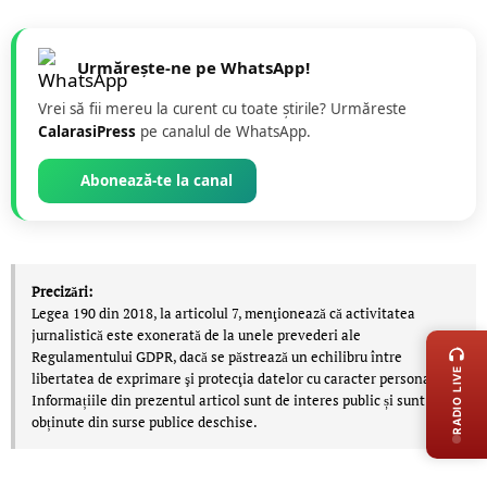
Urmărește-ne pe WhatsApp!
Vrei să fii mereu la curent cu toate știrile? Urmăreste
CalarasiPress
pe canalul de WhatsApp.
Abonează-te la canal
Precizări:
LIVE 
Legea 190 din 2018, la articolul 7, menţionează că activitatea
jurnalistică este exonerată de la unele prevederi ale
Regulamentului GDPR, dacă se păstrează un echilibru între
RADIO LIVE
libertatea de exprimare şi protecţia datelor cu caracter personal.
Informațiile din prezentul articol sunt de interes public și sunt
obținute din surse publice deschise.