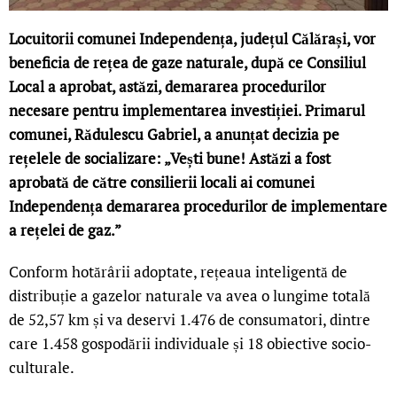
Locuitorii comunei Independența, județul Călărași, vor
beneficia de rețea de gaze naturale, după ce Consiliul
Local a aprobat, astăzi, demararea procedurilor
necesare pentru implementarea investiției. Primarul
comunei, Rădulescu Gabriel, a anunțat decizia pe
rețelele de socializare: „Vești bune! Astăzi a fost
aprobată de către consilierii locali ai comunei
Independența demararea procedurilor de implementare
a rețelei de gaz.”
Conform hotărârii adoptate, rețeaua inteligentă de
distribuție a gazelor naturale va avea o lungime totală
de 52,57 km și va deservi 1.476 de consumatori, dintre
care 1.458 gospodării individuale și 18 obiective socio-
culturale.