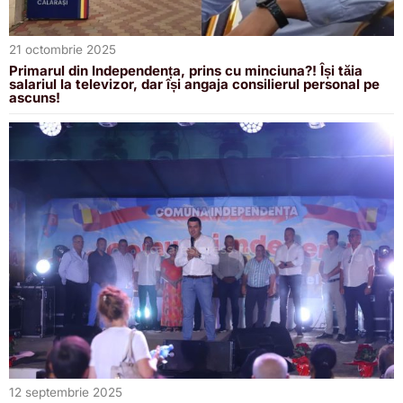
21 octombrie 2025
Primarul din Independența, prins cu minciuna?! Își tăia
salariul la televizor, dar își angaja consilierul personal pe
ascuns!
12 septembrie 2025