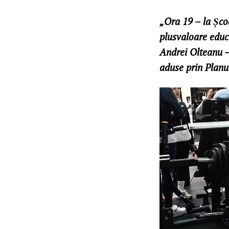
„Ora 19 – la Șco
plusvaloare educa
Andrei Olteanu – 
aduse prin Planu