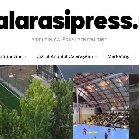
ȘTIRI DIN CĂLĂRAȘI PENTRU TINE
Știrile zilei
Ziarul Anunțul Călărășean
Marketing