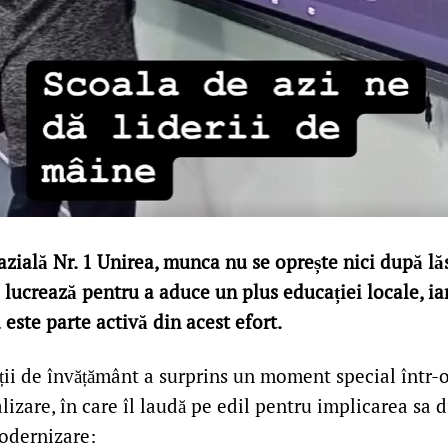
zială Nr. 1 Unirea, munca nu se oprește nici după lăs
 lucrează pentru a aduce un plus educației locale, ia
este parte activă din acest efort.
ății de învățământ a surprins un moment special într-
alizare, în care îl laudă pe edil pentru implicarea sa d
odernizare: