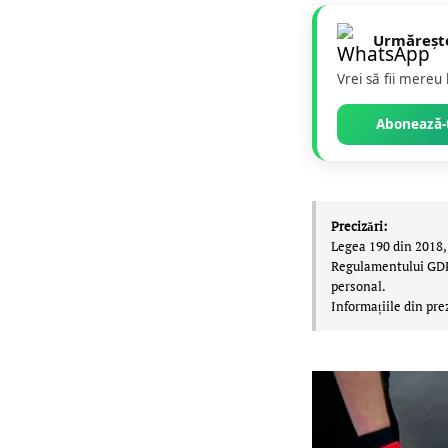
Urmăreșt
Vrei să fii mereu
Abonează-t
Precizări:
Legea 190 din 2018, 
Regulamentului GDPR,
personal.
Informațiile din pre