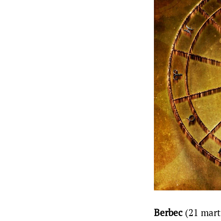
Berbec
(21 marti