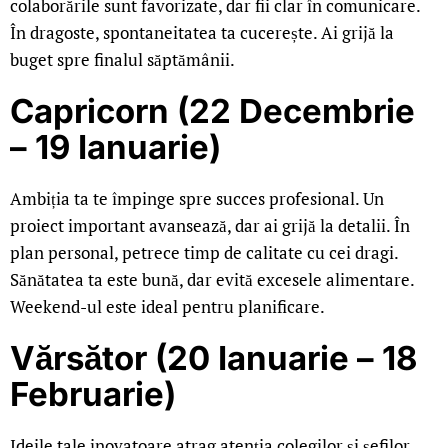
colaborările sunt favorizate, dar fii clar în comunicare.
În dragoste, spontaneitatea ta cucerește. Ai grijă la
buget spre finalul săptămânii.
Capricorn (22 Decembrie
– 19 Ianuarie)
Ambiția ta te împinge spre succes profesional. Un
proiect important avansează, dar ai grijă la detalii. În
plan personal, petrece timp de calitate cu cei dragi.
Sănătatea ta este bună, dar evită excesele alimentare.
Weekend-ul este ideal pentru planificare.
Vărsător (20 Ianuarie – 18
Februarie)
Ideile tale inovatoare atrag atenția colegilor și șefilor.