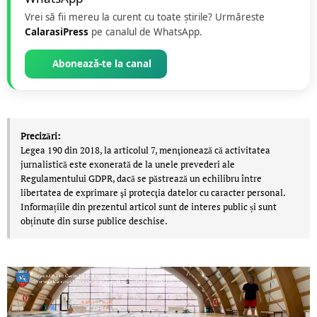
Vrei să fii mereu la curent cu toate știrile? Urmăreste
CalarasiPress
pe canalul de WhatsApp.
Abonează-te la canal
Precizări:
Legea 190 din 2018, la articolul 7, menţionează că activitatea
jurnalistică este exonerată de la unele prevederi ale
Regulamentului GDPR, dacă se păstrează un echilibru între
libertatea de exprimare şi protecţia datelor cu caracter personal.
Informațiile din prezentul articol sunt de interes public și sunt
obținute din surse publice deschise.