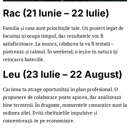
Rac (21 Iunie – 22 Iulie)
Familia și casa sunt prioritățile tale. Un proiect legat de
locuință îți ocupă timpul, dar rezultatele vor fi
satisfăcătoare. La muncă, răbdarea ta va fi testată –
păstrează-ți calmul. În weekend, o ieșire în natură îți
reîncarcă bateriile.
Leu (23 Iulie – 22 August)
Carisma ta atrage oportunități în plan profesional. O
propunere de colaborare poate apărea, dar analizează
bine termenii. În dragoste, momentele romantice sunt la
ordinea zilei. Evită cheltuielile impulsive și
concentrează-te pe economisire.