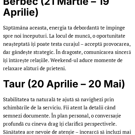
Berbec (21 Martie – 19
Aprilie)
Săptămâna aceasta, energia ta debordantă te împinge
spre noi începuturi. La locul de muncă, o oportunitate
neașteptată îți poate testa curajul – acceptă provocarea,
dar gândește strategic. În dragoste, comunicarea sinceră
îți întărește relațiile. Weekend-ul aduce momente de
relaxare alături de prieteni.
Taur (20 Aprilie – 20 Mai)
Stabilitatea ta naturală te ajută să navighezi prin
schimbările de la serviciu. Fii atent la detalii când
semnezi documente. În plan personal, o conversație
profundă cu cineva drag îți clarifică perspectivele.
Sănătatea are nevoie de atenție – încearcă să incluzi mai