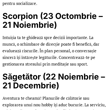
pentru socializare.
Scorpion (23 Octombrie –
21 Noiembrie)
Intuiția ta te ghidează spre decizii importante. La
muncă, o schimbare de direcție poate fi benefică, dar
evaluează riscurile. În plan personal, o conversație
sinceră îți întărește legăturile. Concentrează-te pe
gestionarea stresului prin meditație sau sport.
Săgetător (22 Noiembrie –
21 Decembrie)
Aventura te cheamă! Planurile de călătorie sau
explorarea unui nou hobby îți aduc bucurie. La serviciu,