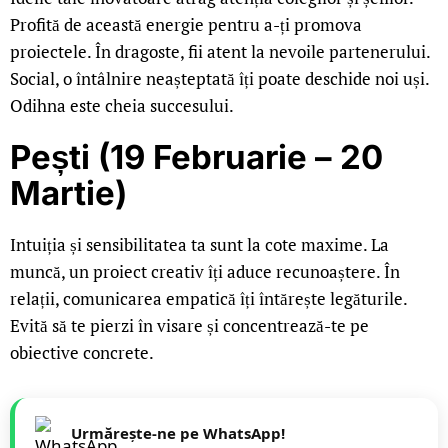
Profită de această energie pentru a-ți promova
proiectele. În dragoste, fii atent la nevoile partenerului.
Social, o întâlnire neașteptată îți poate deschide noi uși.
Odihna este cheia succesului.
Pești (19 Februarie – 20
Martie)
Intuiția și sensibilitatea ta sunt la cote maxime. La
muncă, un proiect creativ îți aduce recunoaștere. În
relații, comunicarea empatică îți întărește legăturile.
Evită să te pierzi în visare și concentrează-te pe
obiective concrete.
Urmărește-ne pe WhatsApp!