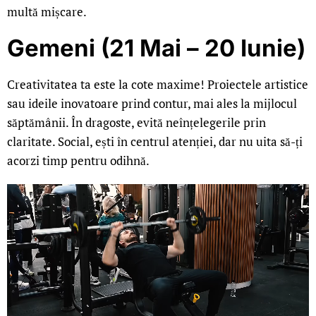
multă mișcare.
Gemeni (21 Mai – 20 Iunie)
Creativitatea ta este la cote maxime! Proiectele artistice
sau ideile inovatoare prind contur, mai ales la mijlocul
săptămânii. În dragoste, evită neînțelegerile prin
claritate. Social, ești în centrul atenției, dar nu uita să-ți
acorzi timp pentru odihnă.