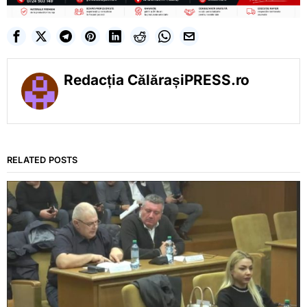
Redacția CălărașiPRESS.ro
RELATED POSTS