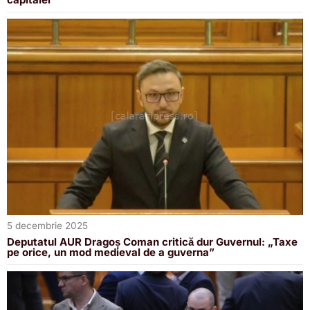
5 decembrie 2025
Deputatul AUR Dragoș Coman critică dur Guvernul: „Taxe
pe orice, un mod medieval de a guverna”