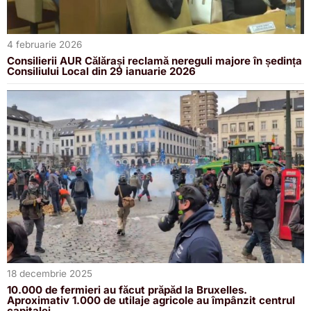
4 februarie 2026
Consilierii AUR Călărași reclamă nereguli majore în ședința
Consiliului Local din 29 ianuarie 2026
18 decembrie 2025
10.000 de fermieri au făcut prăpăd la Bruxelles.
Aproximativ 1.000 de utilaje agricole au împânzit centrul
capitalei