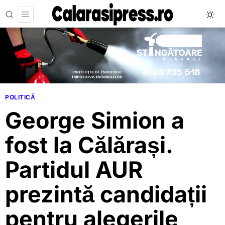
POLITICĂ
George Simion a
fost la Călărași.
Partidul AUR
prezintă candidații
pentru alegerile