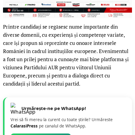
Printre candidați se regăsesc nume importante din
diverse domenii, cu experiență și competențe variate,
care își propun să reprezinte cu onoare interesele
României în cadrul instituțiilor europene. Evenimentul
a fost un prilej pentru a cunoaște mai bine platforma și
viziunea Partidului AUR pentru viitorul Uniunii
Europene, precum și pentru a dialoga direct cu
candidații și liderul acestui partid.
Urmărește-ne pe WhatsApp!
Vrei să fii mereu la curent cu toate știrile? Urmăreste
CalarasiPress
pe canalul de WhatsApp.