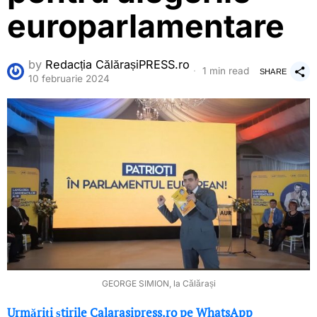
europarlamentare
by
Redacția CălărașiPRESS.ro
1 min read
SHARE
10 februarie 2024
GEORGE SIMION, la Călărași
Urmăriți știrile Calarasipress.ro pe WhatsApp