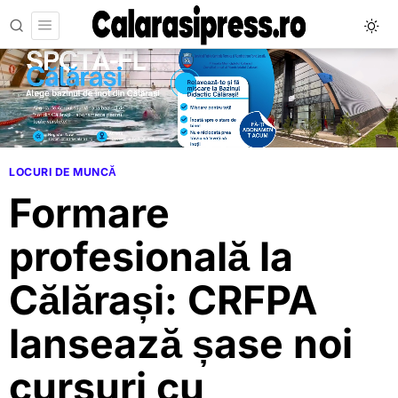
LOCURI DE MUNCĂ
Formare
profesională la
Călărași: CRFPA
lansează șase noi
cursuri cu