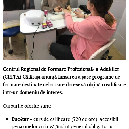
Centrul Regional de Formare Profesională a Adulților
(CRFPA) Călărași anunță lansarea a șase programe de
formare destinate celor care doresc să obțină o calificare
într-un domeniu de interes.
Cursurile oferite sunt:
Bucătar
– curs de calificare (720 de ore), accesibil
persoanelor cu învățământ general obligatoriu.