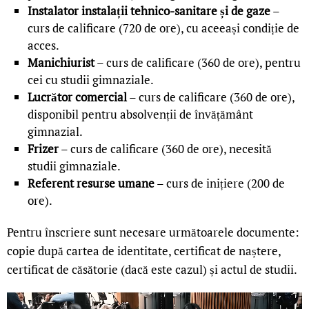
Instalator instalații tehnico-sanitare și de gaze
–
curs de calificare (720 de ore), cu aceeași condiție de
acces.
Manichiurist
– curs de calificare (360 de ore), pentru
cei cu studii gimnaziale.
Lucrător comercial
– curs de calificare (360 de ore),
disponibil pentru absolvenții de învățământ
gimnazial.
Frizer
– curs de calificare (360 de ore), necesită
studii gimnaziale.
Referent resurse umane
– curs de inițiere (200 de
ore).
Pentru înscriere sunt necesare următoarele documente:
copie după cartea de identitate, certificat de naștere,
certificat de căsătorie (dacă este cazul) și actul de studii.