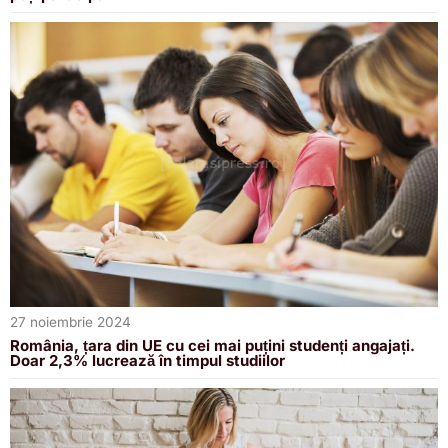
27 noiembrie 2024
România, țara din UE cu cei mai puțini studenți angajați.
Doar 2,3% lucrează în timpul studiilor