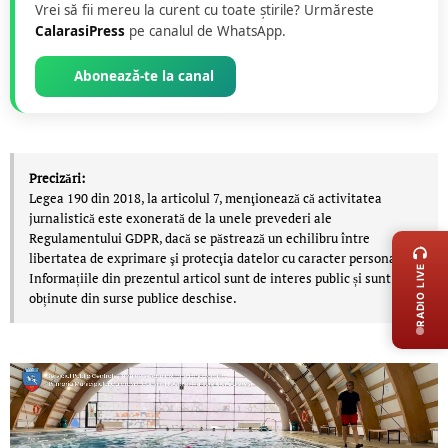
Vrei să fii mereu la curent cu toate știrile? Urmăreste
CalarasiPress
pe canalul de WhatsApp.
Abonează-te la canal
Precizări:
Legea 190 din 2018, la articolul 7, menţionează că activitatea
LIVE 
jurnalistică este exonerată de la unele prevederi ale
Regulamentului GDPR, dacă se păstrează un echilibru între
libertatea de exprimare şi protecţia datelor cu caracter personal.
RADIO LIVE
Informațiile din prezentul articol sunt de interes public și sunt
obținute din surse publice deschise.