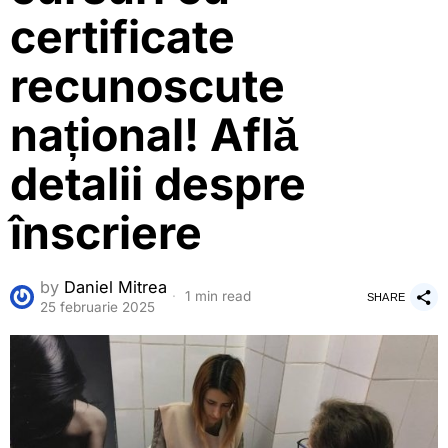
certificate
recunoscute
național! Află
detalii despre
înscriere
by
Daniel Mitrea
1 min read
SHARE
25 februarie 2025