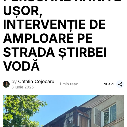
UȘOR,
INTERVENȚIE DE
AMPLOARE PE
STRADA ȘTIRBEI
VODĂ
by
Cătălin Cojocaru
1 min read
SHARE
3 iunie 2025