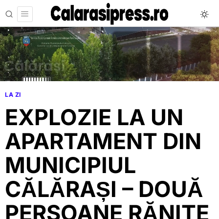
LA ZI
EXPLOZIE LA UN
APARTAMENT DIN
MUNICIPIUL
CĂLĂRAȘI – DOUĂ
PERSOANE RĂNITE