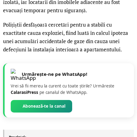
izolată, iar locatarii din imobilele adiacente au fost
evacuați temporar pentru siguranță.
Polițiștii desfășoară cercetări pentru a stabili cu
exactitate cauza exploziei, fiind luată în calcul ipoteza
unei acumulări accidentale de gaze din cauza unei
defecțiuni la instalația interioară a apartamentului.
Urmărește-ne pe WhatsApp!
Vrei să fii mereu la curent cu toate știrile? Urmăreste
CalarasiPress
pe canalul de WhatsApp.
Abonează-te la canal