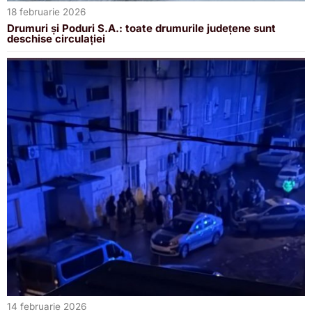
18 februarie 2026
Drumuri și Poduri S.A.: toate drumurile județene sunt
deschise circulației
14 februarie 2026