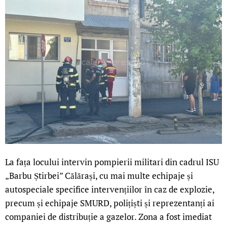
La fața locului intervin pompierii militari din cadrul ISU
„Barbu Știrbei” Călărași, cu mai multe echipaje și
autospeciale specifice intervențiilor în caz de explozie,
precum și echipaje SMURD, polițiști și reprezentanți ai
companiei de distribuție a gazelor. Zona a fost imediat