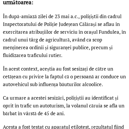
următoarea:
În după-amiază zilei de 23 mai a.c., polițiștii din cadrul
Inspectoratului de Poliție Județean Călărași se aflau în
exercitarea atribuțiilor de serviciu în orașul Fundulea, în
cadrul unui târg de agricultură, având ca scop
menținerea ordinii și siguranței publice, precum și
fluidizarea traficului rutier.
În acest context, aceștia au fost sesizați de către un
cetățean cu privire la faptul că o persoană ar conduce un
autovehicul sub influența băuturilor alcoolice.
Ca urmare a acestei sesizări, polițiștii au identificat și
oprit în trafic un autoturism, la volanul căruia se afla un
bărbat în vârstă de 45 de ani.
Acesta a fost testat cu aparatul etilotest, rezultatul fiind