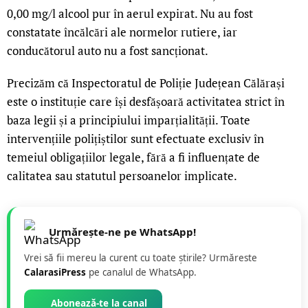
0,00 mg/l alcool pur în aerul expirat. Nu au fost
constatate încălcări ale normelor rutiere, iar
conducătorul auto nu a fost sancționat.
Precizăm că Inspectoratul de Poliție Județean Călărași
este o instituție care își desfășoară activitatea strict în
baza legii și a principiului imparțialității. Toate
intervențiile polițiștilor sunt efectuate exclusiv în
temeiul obligațiilor legale, fără a fi influențate de
calitatea sau statutul persoanelor implicate.
Urmărește-ne pe WhatsApp!
Vrei să fii mereu la curent cu toate știrile? Urmăreste
CalarasiPress
pe canalul de WhatsApp.
Abonează-te la canal