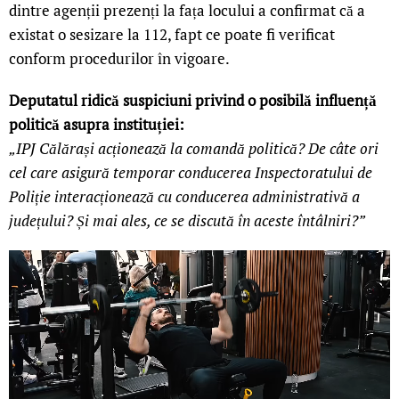
dintre agenții prezenți la fața locului a confirmat că a
existat o sesizare la 112, fapt ce poate fi verificat
conform procedurilor în vigoare.
Deputatul ridică suspiciuni privind o posibilă influență
politică asupra instituției:
„IPJ Călărași acționează la comandă politică? De câte ori
cel care asigură temporar conducerea Inspectoratului de
Poliție interacționează cu conducerea administrativă a
județului? Și mai ales, ce se discută în aceste întâlniri?”