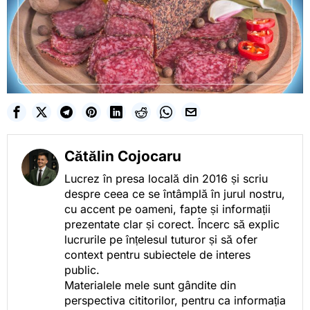
Cătălin Cojocaru
Lucrez în presa locală din 2016 și scriu
despre ceea ce se întâmplă în jurul nostru,
cu accent pe oameni, fapte și informații
prezentate clar și corect. Încerc să explic
lucrurile pe înțelesul tuturor și să ofer
context pentru subiectele de interes
public.
Materialele mele sunt gândite din
perspectiva cititorilor, pentru ca informația