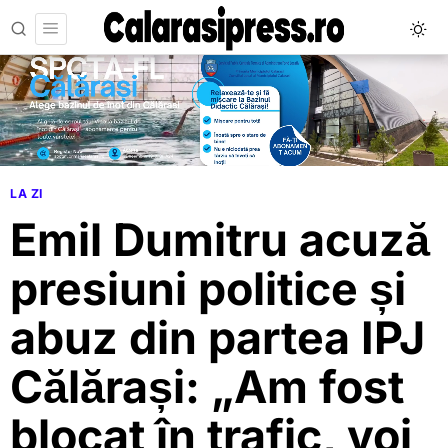
LA ZI
Emil Dumitru acuză
presiuni politice și
abuz din partea IPJ
Călărași: „Am fost
blocat în trafic, voi