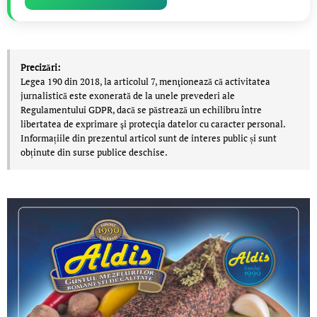
Precizări:
Legea 190 din 2018, la articolul 7, menţionează că activitatea
jurnalistică este exonerată de la unele prevederi ale
Regulamentului GDPR, dacă se păstrează un echilibru între
libertatea de exprimare şi protecţia datelor cu caracter personal.
Informațiile din prezentul articol sunt de interes public și sunt
obținute din surse publice deschise.