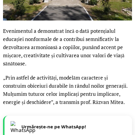
Evenimentul a demonstrat încă o dată potențialul
educației nonformale de a contribui semnificativ la
dezvoltarea armonioasă a copiilor, punând accent pe
mișcare, creativitate și cultivarea unor valori de viață
sănătoase.
„Prin astfel de activități, modelăm caractere și
construim obiceiuri durabile în rândul noilor generații.
Mulțumim tuturor celor implicați pentru implicare,
energie și deschidere”, a transmis prof. Răzvan Mitea.
Urmărește-ne pe WhatsApp!