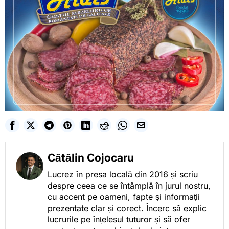
Cătălin Cojocaru
Lucrez în presa locală din 2016 și scriu
despre ceea ce se întâmplă în jurul nostru,
cu accent pe oameni, fapte și informații
prezentate clar și corect. Încerc să explic
lucrurile pe înțelesul tuturor și să ofer