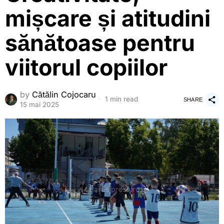
mișcare și atitudini
sănătoase pentru
viitorul copiilor
by
Cătălin Cojocaru
1 min read
SHARE
15 mai 2025