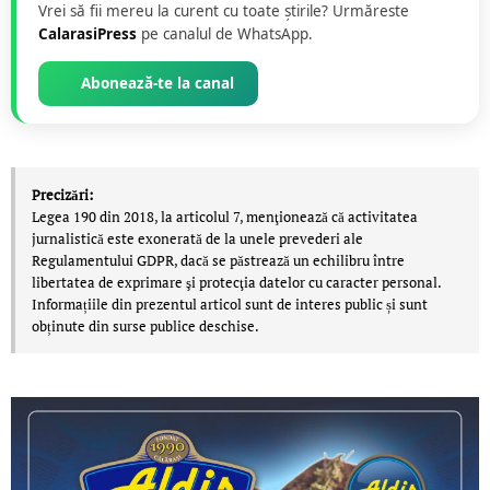
Vrei să fii mereu la curent cu toate știrile? Urmăreste
CalarasiPress
pe canalul de WhatsApp.
Abonează-te la canal
Precizări:
Legea 190 din 2018, la articolul 7, menţionează că activitatea
jurnalistică este exonerată de la unele prevederi ale
Regulamentului GDPR, dacă se păstrează un echilibru între
libertatea de exprimare şi protecţia datelor cu caracter personal.
Informațiile din prezentul articol sunt de interes public și sunt
obținute din surse publice deschise.