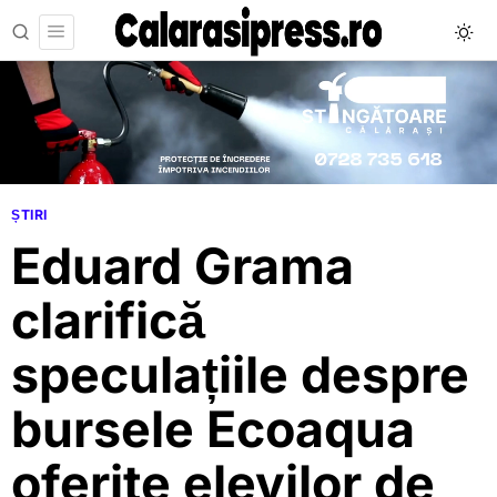
ȘTIRI
Eduard Grama
clarifică
speculațiile despre
bursele Ecoaqua
oferite elevilor de