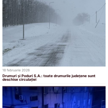
18 februarie 2026
Drumuri și Poduri S.A.: toate drumurile județene sunt
deschise circulației