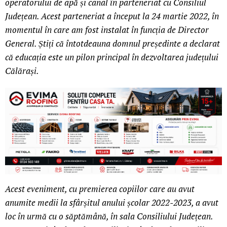
operatorului de apă și canal în parteneriat cu Consiliul
Județean. Acest parteneriat a început la 24 martie 2022, în
momentul în care am fost instalat în funcția de Director
General. Știți că întotdeauna domnul președinte a declarat
că educația este un pilon principal în dezvoltarea județului
Călărași.
Acest eveniment, cu premierea copiilor care au avut
anumite medii la sfârșitul anului școlar 2022-2023, a avut
loc în urmă cu o săptămână, în sala Consiliului Județean.