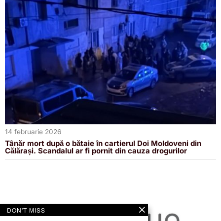
14 februarie 2026
Tânăr mort după o bătaie în cartierul Doi Moldoveni din
Călărași. Scandalul ar fi pornit din cauza drogurilor
DON'T MISS