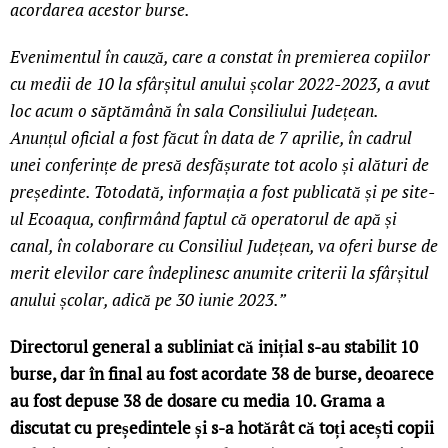
acordarea acestor burse.
Evenimentul în cauză, care a constat în premierea copiilor
cu medii de 10 la sfârșitul anului școlar 2022-2023, a avut
loc acum o săptămână în sala Consiliului Județean.
Anunțul oficial a fost făcut în data de 7 aprilie, în cadrul
unei conferințe de presă desfășurate tot acolo și alături de
președinte. Totodată, informația a fost publicată și pe site-
ul Ecoaqua, confirmând faptul că operatorul de apă și
canal, în colaborare cu Consiliul Județean, va oferi burse de
merit elevilor care îndeplinesc anumite criterii la sfârșitul
anului școlar, adică pe 30 iunie 2023.”
Directorul general a subliniat că inițial s-au stabilit 10
burse, dar în final au fost acordate 38 de burse, deoarece
au fost depuse 38 de dosare cu media 10. Grama a
discutat cu președintele și s-a hotărât că toți acești copii