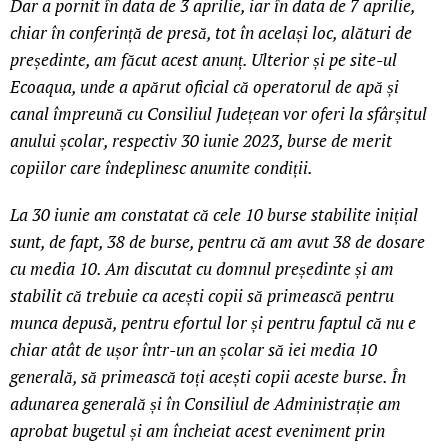
Dar a pornit în data de 3 aprilie, iar în data de 7 aprilie,
chiar în conferință de presă, tot în același loc, alături de
președinte, am făcut acest anunț. Ulterior și pe site-ul
Ecoaqua, unde a apărut oficial că operatorul de apă și
canal împreună cu Consiliul Județean vor oferi la sfârșitul
anului școlar, respectiv 30 iunie 2023, burse de merit
copiilor care îndeplinesc anumite condiții.
La 30 iunie am constatat că cele 10 burse stabilite inițial
sunt, de fapt, 38 de burse, pentru că am avut 38 de dosare
cu media 10. Am discutat cu domnul președinte și am
stabilit că trebuie ca acești copii să primească pentru
munca depusă, pentru efortul lor și pentru faptul că nu e
chiar atât de ușor într-un an școlar să iei media 10
generală, să primească toți acești copii aceste burse. În
adunarea generală și în Consiliul de Administrație am
aprobat bugetul și am încheiat acest eveniment prin