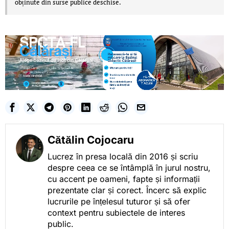
obținute din surse publice deschise.
Cătălin Cojocaru
Lucrez în presa locală din 2016 și scriu
despre ceea ce se întâmplă în jurul nostru,
cu accent pe oameni, fapte și informații
prezentate clar și corect. Încerc să explic
lucrurile pe înțelesul tuturor și să ofer
context pentru subiectele de interes
public.