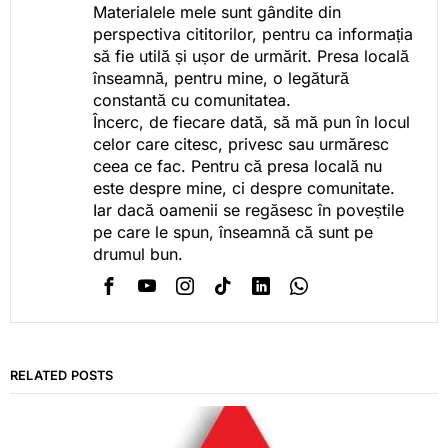
Materialele mele sunt gândite din
perspectiva cititorilor, pentru ca informația
să fie utilă și ușor de urmărit. Presa locală
înseamnă, pentru mine, o legătură
constantă cu comunitatea.
Încerc, de fiecare dată, să mă pun în locul
celor care citesc, privesc sau urmăresc
ceea ce fac. Pentru că presa locală nu
este despre mine, ci despre comunitate.
Iar dacă oamenii se regăsesc în poveștile
pe care le spun, înseamnă că sunt pe
drumul bun.
RELATED POSTS