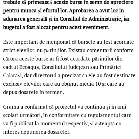
trebuie să primească aceste burse în semn de apreciere
pentru munca și efortul lor. Aprobarea a avut loc în
adunarea generală și în Consiliul de Administrație, iar
bugetul a fost alocat pentru acest eveniment.
Este important de menționat că bursele au fost acordate
strict elevilor, nu părinților. Existau comentarii conform
cărora aceste burse ar fi fost acordate părinților din
cadrul Ecoaqua, Consiliului Județean sau Primăriei
Călărași, dar directorul a precizat că ele au fost destinate
exclusiv elevilor care au obținut media 10 și care au
depus dosarele în termen.
Grama a confirmat că proiectul va continua și în anii
școlari următori, în conformitate cu regulamentul care
va fi publicat la momentul respectiv, și așteaptă cu
interes depunerea dosarelor.