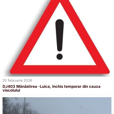
20 februarie 2026
DJ403 Mânăstirea -Luica, închis temporar din cauza
viscolului