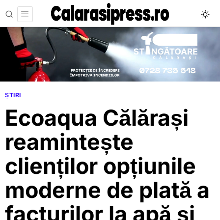
ȘTIRI
Ecoaqua Călărași
reamintește
clienților opțiunile
moderne de plată a
facturilor la apă și