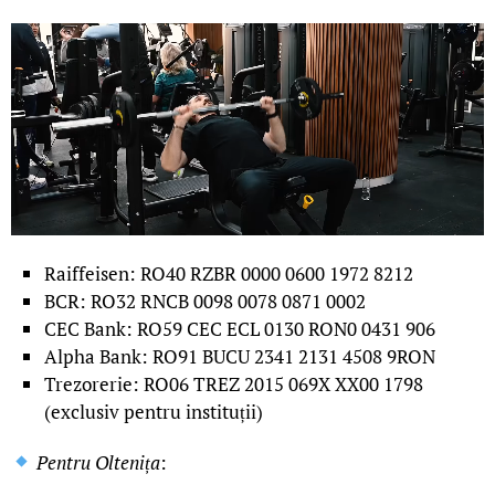
Raiffeisen: RO40 RZBR 0000 0600 1972 8212
BCR: RO32 RNCB 0098 0078 0871 0002
CEC Bank: RO59 CEC ECL 0130 RON0 0431 906
Alpha Bank: RO91 BUCU 2341 2131 4508 9RON
Trezorerie: RO06 TREZ 2015 069X XX00 1798
(exclusiv pentru instituții)
Pentru Oltenița
: