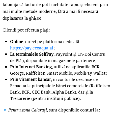
Ialomița că facturile pot fi achitate rapid și eficient prin
mai multe metode moderne, fără a mai fi necesară
deplasarea la ghișee.
Clienții pot efectua plăți:
Online
, direct pe platforma dedicată:
https://pay.ecoaqua.ai
;
La terminalele SelfPay
, PayPoint și Un-Doi Centru
de Plăți, disponibile în magazinele partenere;
Prin Internet Banking
, utilizând aplicațiile BCR
George, Raiffeisen Smart Mobile, MobilPay Wallet;
Prin virament bancar
, în conturile deschise de
Ecoaqua la principalele bănci comerciale (Raiffeisen
Bank, BCR, CEC Bank, Alpha Bank), dar și la
Trezorerie (pentru instituții publice).
Pentru zona Călărași
, sunt disponibile conturi la: