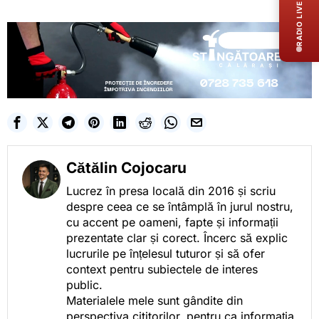
RADIO LIVE
Cătălin Cojocaru
Lucrez în presa locală din 2016 și scriu
despre ceea ce se întâmplă în jurul nostru,
cu accent pe oameni, fapte și informații
prezentate clar și corect. Încerc să explic
lucrurile pe înțelesul tuturor și să ofer
context pentru subiectele de interes
public.
Materialele mele sunt gândite din
perspectiva cititorilor, pentru ca informația