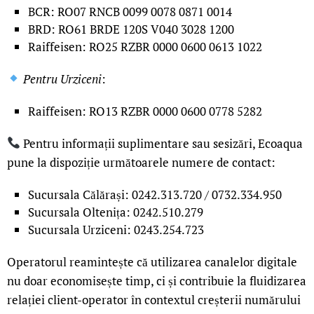
BCR: RO07 RNCB 0099 0078 0871 0014
BRD: RO61 BRDE 120S V040 3028 1200
Raiffeisen: RO25 RZBR 0000 0600 0613 1022
Pentru Urziceni
:
Raiffeisen: RO13 RZBR 0000 0600 0778 5282
Pentru informații suplimentare sau sesizări, Ecoaqua
pune la dispoziție următoarele numere de contact:
Sucursala Călărași: 0242.313.720 / 0732.334.950
Sucursala Oltenița: 0242.510.279
Sucursala Urziceni: 0243.254.723
Operatorul reamintește că utilizarea canalelor digitale
nu doar economisește timp, ci și contribuie la fluidizarea
relației client-operator în contextul creșterii numărului