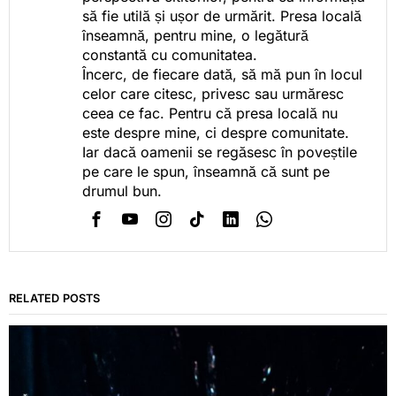
să fie utilă și ușor de urmărit. Presa locală
înseamnă, pentru mine, o legătură
constantă cu comunitatea.
Încerc, de fiecare dată, să mă pun în locul
celor care citesc, privesc sau urmăresc
ceea ce fac. Pentru că presa locală nu
este despre mine, ci despre comunitate.
Iar dacă oamenii se regăsesc în poveștile
pe care le spun, înseamnă că sunt pe
drumul bun.
RELATED POSTS