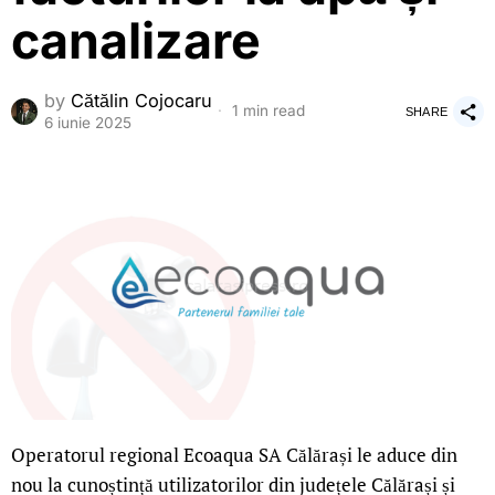
canalizare
by
Cătălin Cojocaru
1 min read
SHARE
6 iunie 2025
Operatorul regional Ecoaqua SA Călărași le aduce din
nou la cunoștință utilizatorilor din județele Călărași și