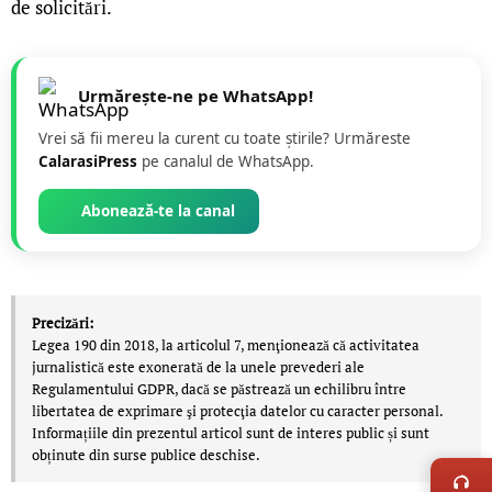
de solicitări.
Urmărește-ne pe WhatsApp!
Vrei să fii mereu la curent cu toate știrile? Urmăreste
CalarasiPress
pe canalul de WhatsApp.
Abonează-te la canal
Precizări:
Legea 190 din 2018, la articolul 7, menţionează că activitatea
jurnalistică este exonerată de la unele prevederi ale
Regulamentului GDPR, dacă se păstrează un echilibru între
libertatea de exprimare şi protecţia datelor cu caracter personal.
Informațiile din prezentul articol sunt de interes public și sunt
LIVE 
obținute din surse publice deschise.