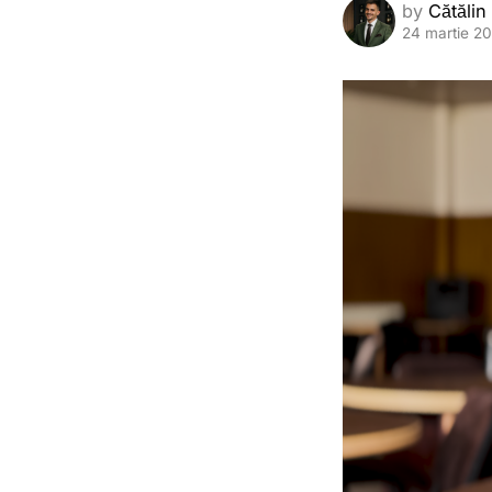
by
Cătălin
24 martie 2