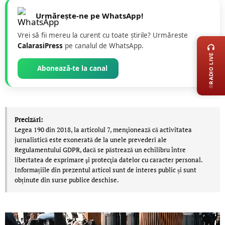
Urmărește-ne pe WhatsApp!
LIVE 
Vrei să fii mereu la curent cu toate știrile? Urmăreste
CalarasiPress
pe canalul de WhatsApp.
RADIO LIVE
Abonează-te la canal
Precizări:
Legea 190 din 2018, la articolul 7, menţionează că activitatea
jurnalistică este exonerată de la unele prevederi ale
Regulamentului GDPR, dacă se păstrează un echilibru între
libertatea de exprimare şi protecţia datelor cu caracter personal.
Informațiile din prezentul articol sunt de interes public și sunt
obținute din surse publice deschise.