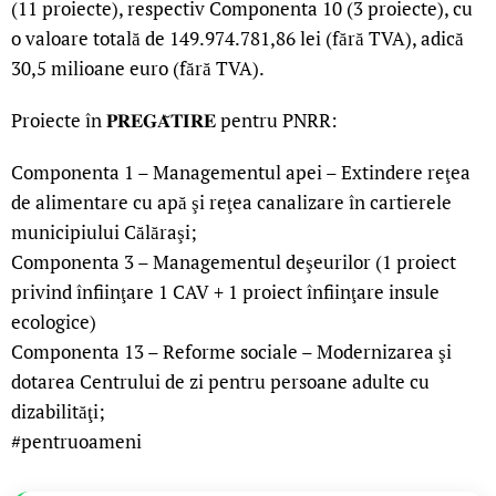
(11 proiecte), respectiv Componenta 10 (3 proiecte), cu
o valoare totală de 149.974.781,86 lei (fără TVA), adică
30,5 milioane euro (fără TVA).
Proiecte în 𝐏𝐑𝐄𝐆𝐀̆𝐓𝐈𝐑𝐄 pentru PNRR:
Componenta 1 – Managementul apei – Extindere reţea
de alimentare cu apă şi reţea canalizare în cartierele
municipiului Călăraşi;
Componenta 3 – Managementul deşeurilor (1 proiect
privind înfiinţare 1 CAV + 1 proiect înfiinţare insule
ecologice)
Componenta 13 – Reforme sociale – Modernizarea şi
dotarea Centrului de zi pentru persoane adulte cu
dizabilităţi;
#pentruoameni