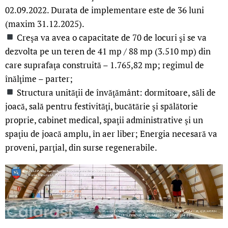
02.09.2022. Durata de implementare este de 36 luni
(maxim 31.12.2025).
Creşa va avea o capacitate de 70 de locuri şi se va
dezvolta pe un teren de 41 mp / 88 mp (3.510 mp) din
care suprafaţa construită – 1.765,82 mp; regimul de
înălţime – parter;
Structura unităţii de învăţământ: dormitoare, săli de
joacă, sală pentru festivităţi, bucătărie şi spălătorie
proprie, cabinet medical, spaţii administrative şi un
spaţiu de joacă amplu, în aer liber; Energia necesară va
proveni, parţial, din surse regenerabile.