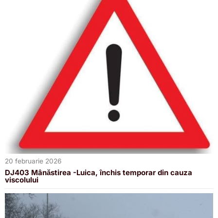
20 februarie 2026
DJ403 Mânăstirea -Luica, închis temporar din cauza
viscolului