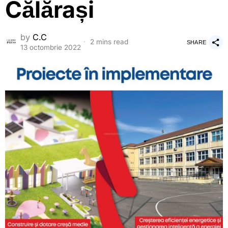
Călărași
by
C.C
2 mins read
SHARE
13 octombrie 2022