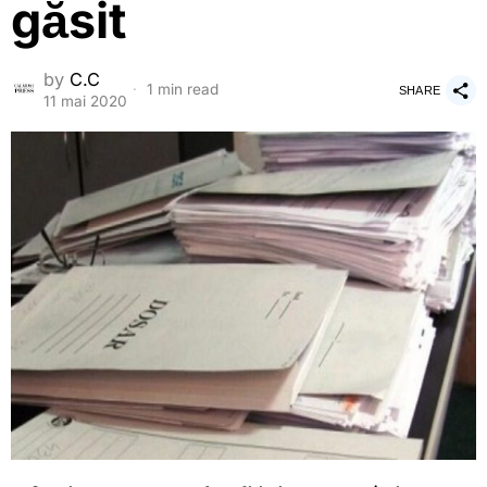
găsit
by
C.C
1 min read
SHARE
11 mai 2020