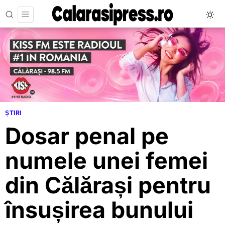
ȘTIRI
Dosar penal pe
numele unei femei
din Călărași pentru
însușirea bunului