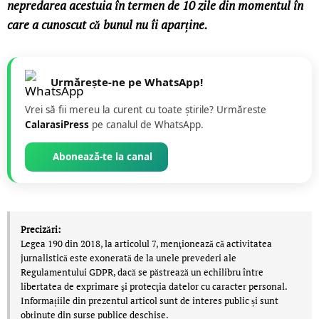
nepredarea acestuia în termen de 10 zile din momentul în
care a cunoscut că bunul nu îi aparține.
Urmărește-ne pe WhatsApp!
Vrei să fii mereu la curent cu toate știrile? Urmăreste
CalarasiPress
pe canalul de WhatsApp.
Abonează-te la canal
Precizări:
Legea 190 din 2018, la articolul 7, menţionează că activitatea
jurnalistică este exonerată de la unele prevederi ale
Regulamentului GDPR, dacă se păstrează un echilibru între
libertatea de exprimare şi protecţia datelor cu caracter personal.
Informațiile din prezentul articol sunt de interes public și sunt
obținute din surse publice deschise.