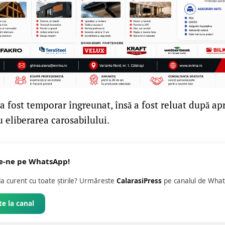
 a fost temporar îngreunat, însă a fost reluat după a
 eliberarea carosabilului.
e-ne pe WhatsApp!
 la curent cu toate știrile? Urmăreste
CalarasiPress
pe canalul de What
e la canal