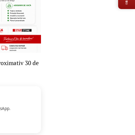
proximativ 30 de
sApp.