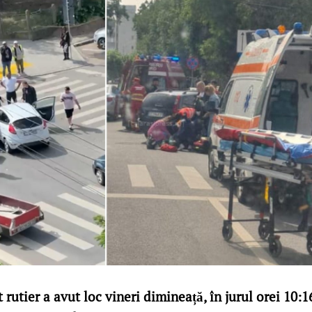
rutier a avut loc vineri dimineață, în jurul orei 10:1