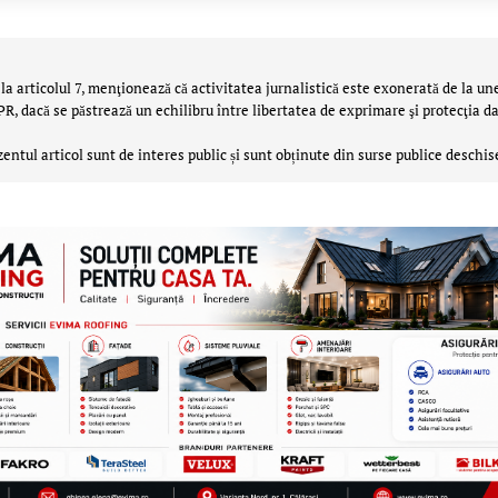
la articolul 7, menţionează că activitatea jurnalistică este exonerată de la un
 dacă se păstrează un echilibru între libertatea de exprimare şi protecţia da
zentul articol sunt de interes public și sunt obținute din surse publice deschis