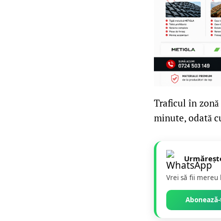
Traficul în zonă
minute, odată cu
Urmăreșt
Vrei să fii mereu
Abonează-t