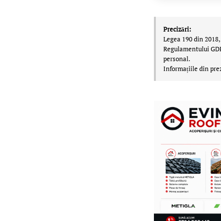
Precizări:
Legea 190 din 2018, 
Regulamentului GDPR,
personal.
Informațiile din pre