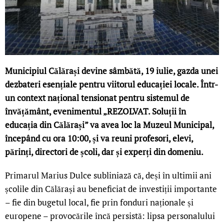
Municipiul Călărași devine sâmbătă, 19 iulie, gazda unei
dezbateri esențiale pentru viitorul educației locale. Într-
un context național tensionat pentru sistemul de
învățământ, evenimentul „REZOLVAT. Soluții în
educația din Călărași” va avea loc la Muzeul Municipal,
începând cu ora 10:00, și va reuni profesori, elevi,
părinți, directori de școli, dar și experți din domeniu.
Primarul Marius Dulce subliniază că, deși în ultimii ani
școlile din Călărași au beneficiat de investiții importante
– fie din bugetul local, fie prin fonduri naționale și
europene – provocările încă persistă: lipsa personalului