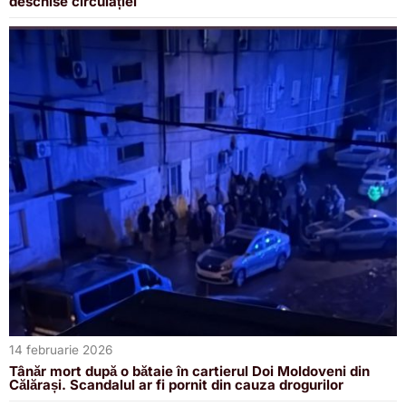
deschise circulației
14 februarie 2026
Tânăr mort după o bătaie în cartierul Doi Moldoveni din
Călărași. Scandalul ar fi pornit din cauza drogurilor