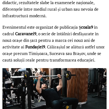
didactic, rezultatele slabe la examenele naționale,
diferențele între mediul rural și urban sau nevoia de
infrastructură modernă.
Evenimentul este organizat de publicația
Școala9
în
cadrul
Caravanei9
, o serie de întâlniri desfășurate în
nouă orașe din țară pentru a marca cei nouă ani de
activitate ai
Fundației9
. Călărașiul se alătură astfel unor
orașe precum Timișoara, Suceava sau Brașov, unde se
caută soluții reale pentru transformarea educației.