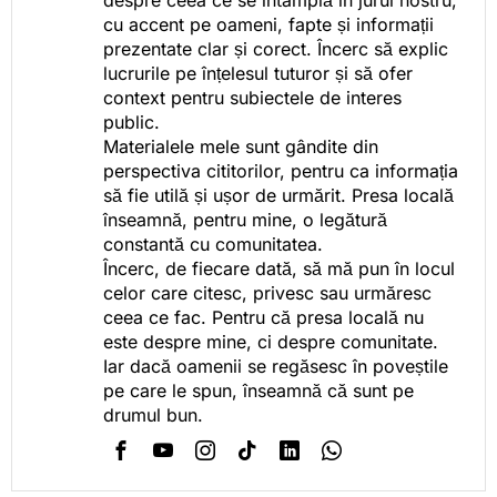
cu accent pe oameni, fapte și informații
prezentate clar și corect. Încerc să explic
lucrurile pe înțelesul tuturor și să ofer
context pentru subiectele de interes
public.
Materialele mele sunt gândite din
perspectiva cititorilor, pentru ca informația
să fie utilă și ușor de urmărit. Presa locală
înseamnă, pentru mine, o legătură
constantă cu comunitatea.
Încerc, de fiecare dată, să mă pun în locul
celor care citesc, privesc sau urmăresc
ceea ce fac. Pentru că presa locală nu
este despre mine, ci despre comunitate.
Iar dacă oamenii se regăsesc în poveștile
pe care le spun, înseamnă că sunt pe
drumul bun.