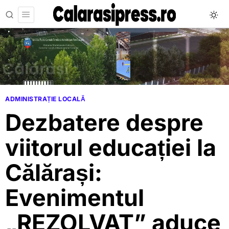
ADMINISTRAȚIE LOCALĂ
Dezbatere despre
viitorul educației la
Călărași:
Evenimentul
„REZOLVAT” aduce