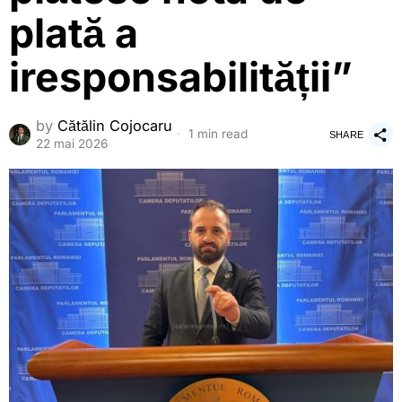
plată a
iresponsabilității”
by
Cătălin Cojocaru
1 min read
SHARE
22 mai 2026