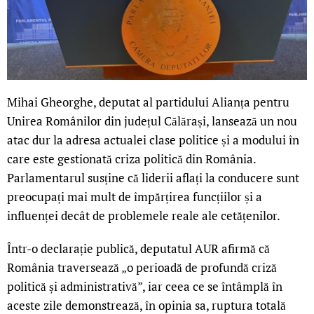
Mihai Gheorghe, deputat al partidului Alianța pentru
Unirea Românilor din județul Călărași, lansează un nou
atac dur la adresa actualei clase politice și a modului în
care este gestionată criza politică din România.
Parlamentarul susține că liderii aflați la conducere sunt
preocupați mai mult de împărțirea funcțiilor și a
influenței decât de problemele reale ale cetățenilor.
Într-o declarație publică, deputatul AUR afirmă că
România traversează „o perioadă de profundă criză
politică și administrativă”, iar ceea ce se întâmplă în
aceste zile demonstrează, în opinia sa, ruptura totală