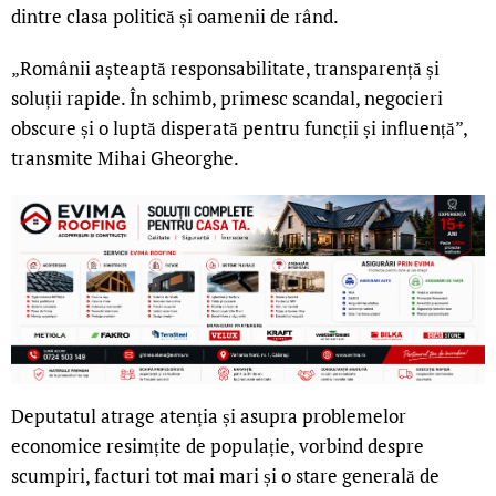
dintre clasa politică și oamenii de rând.
„Românii așteaptă responsabilitate, transparență și
soluții rapide. În schimb, primesc scandal, negocieri
obscure și o luptă disperată pentru funcții și influență”,
transmite Mihai Gheorghe.
Deputatul atrage atenția și asupra problemelor
economice resimțite de populație, vorbind despre
scumpiri, facturi tot mai mari și o stare generală de