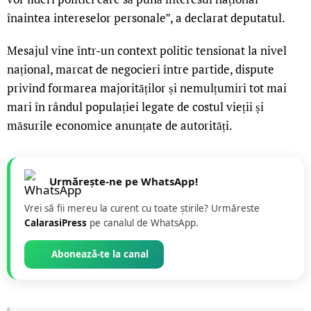
înaintea intereselor personale”, a declarat deputatul.
Mesajul vine într-un context politic tensionat la nivel
național, marcat de negocieri între partide, dispute
privind formarea majorităților și nemulțumiri tot mai
mari în rândul populației legate de costul vieții și
măsurile economice anunțate de autorități.
Urmărește-ne pe WhatsApp!
Vrei să fii mereu la curent cu toate știrile? Urmăreste
CalarasiPress
pe canalul de WhatsApp.
Abonează-te la canal