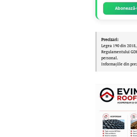
Abonează-t
Precizări:
Legea 190 din 2018, 
Regulamentului GDPR,
personal.
Informațiile din pre