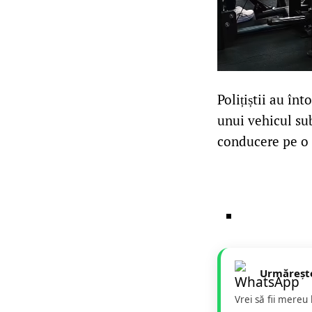
Polițiștii au în
unui vehicul sub
conducere pe o 
Urmăreșt
Vrei să fii mereu