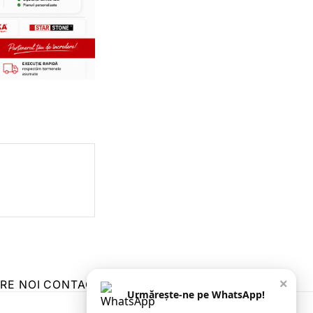
×
RE NOI
CONTACT
ZIARUL ANUNȚUL CĂLĂRĂȘEAN
Urmărește-ne pe WhatsApp!