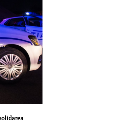
nsolidarea