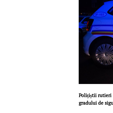
Polițiștii rutie
gradului de sigu