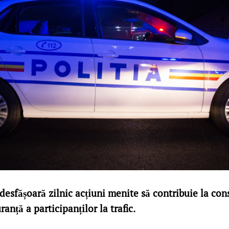
ri desfășoară zilnic acțiuni menite să contribuie la co
ranță a participanților la trafic.