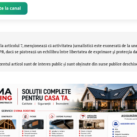
e la canal
la articolul 7, menţionează că activitatea jurnalistică este exonerată de la un
 dacă se păstrează un echilibru între libertatea de exprimare şi protecţia da
zentul articol sunt de interes public și sunt obținute din surse publice deschis