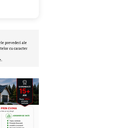
ele prevederi ale
telor cu caracter
e.