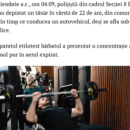
embrie a.c., ora 04:09, polițiștii din cadrul Secției 8 
 depistat un tânăr în vârstă de 22 de ani, din comun
, în timp ce conducea un autovehicul, deși se afla sub
lice.
paratul etilotest bărbatul a prezentat o concentrație 
ool pur în aerul expirat.