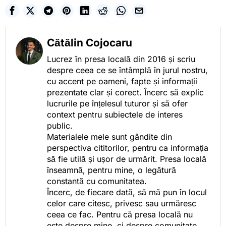
Cătălin Cojocaru
Lucrez în presa locală din 2016 și scriu
despre ceea ce se întâmplă în jurul nostru,
cu accent pe oameni, fapte și informații
prezentate clar și corect. Încerc să explic
lucrurile pe înțelesul tuturor și să ofer
context pentru subiectele de interes
public.
Materialele mele sunt gândite din
perspectiva cititorilor, pentru ca informația
să fie utilă și ușor de urmărit. Presa locală
înseamnă, pentru mine, o legătură
constantă cu comunitatea.
Încerc, de fiecare dată, să mă pun în locul
celor care citesc, privesc sau urmăresc
ceea ce fac. Pentru că presa locală nu
este despre mine, ci despre comunitate.