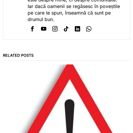
Iar dacă oamenii se regăsesc în poveștile
pe care le spun, înseamnă că sunt pe
drumul bun.
RELATED POSTS