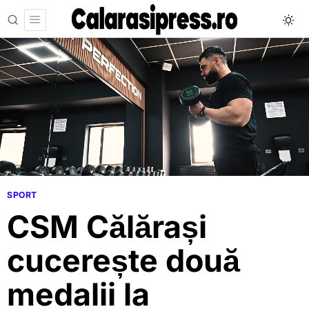
SPORT
CSM Călărași
cucerește două
medalii la