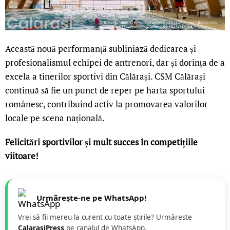
Această nouă performanță subliniază dedicarea și
profesionalismul echipei de antrenori, dar și dorința de a
excela a tinerilor sportivi din Călărași. CSM Călărași
continuă să fie un punct de reper pe harta sportului
românesc, contribuind activ la promovarea valorilor
locale pe scena națională.
Felicitări sportivilor și mult succes în competițiile
viitoare!
Urmărește-ne pe WhatsApp!
Vrei să fii mereu la curent cu toate știrile? Urmăreste
CalarasiPress
pe canalul de WhatsApp.