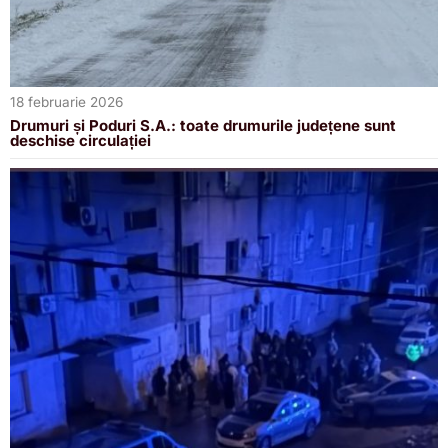
18 februarie 2026
Drumuri și Poduri S.A.: toate drumurile județene sunt
deschise circulației