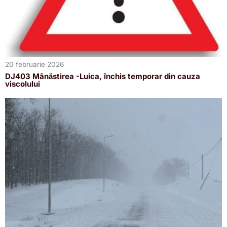
20 februarie 2026
DJ403 Mânăstirea -Luica, închis temporar din cauza
viscolului