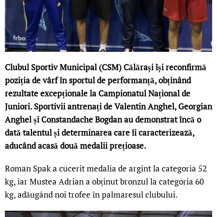
Clubul Sportiv Municipal (CSM) Călărași își reconfirmă
poziția de vârf în sportul de performanță, obținând
rezultate excepționale la Campionatul Național de
Juniori. Sportivii antrenați de Valentin Anghel, Georgian
Anghel și Constandache Bogdan au demonstrat încă o
dată talentul și determinarea care îi caracterizează,
aducând acasă două medalii prețioase.
Roman Spak a cucerit medalia de argint la categoria 52
kg, iar Mustea Adrian a obținut bronzul la categoria 60
kg, adăugând noi trofee în palmaresul clubului.