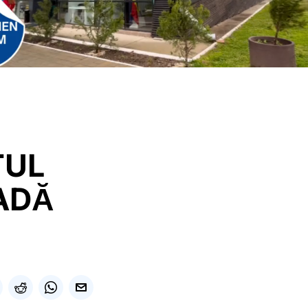
TUL
ADĂ