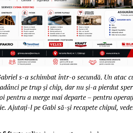
Gabriel s-a schimbat într-o secundă. Un atac cu
adânci pe trup și chip, dar nu și-a pierdut spe
oi pentru a merge mai departe – pentru operații
ie. Ajutați-l pe Gabi să-și recapete chipul, vede