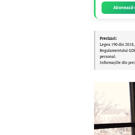
Abonează-t
Precizări:
Legea 190 din 2018, 
Regulamentului GDPR,
personal.
Informațiile din pre