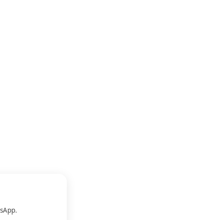
.
sApp.