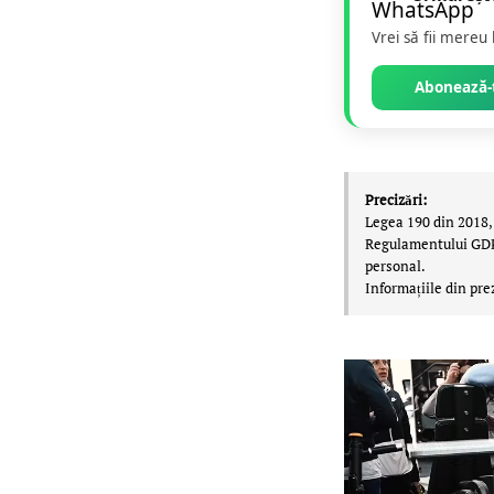
Vrei să fii mereu
Abonează-t
Precizări:
Legea 190 din 2018, 
Regulamentului GDPR,
personal.
Informațiile din pre