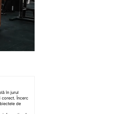
ă în jurul
i corect. Încerc
ubiectele de