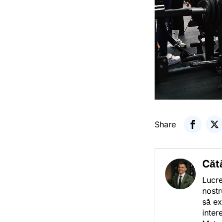
Share
Căt
Lucre
nostr
să ex
inter