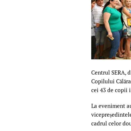
Centrul SERA, di
Copilului Călăra
cei 43 de copii i
La eveniment au
vicepreședintele
cadrul celor două