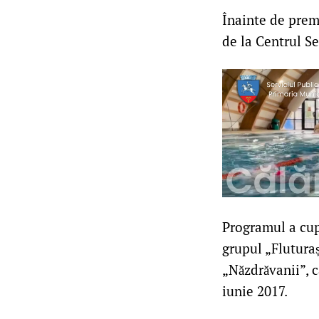
Înainte de premi
de la Centrul Se
Programul a cupr
grupul „Fluturaș
„Năzdrăvanii”, c
iunie 2017.