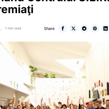
remiaţi
Share
1 min read
7