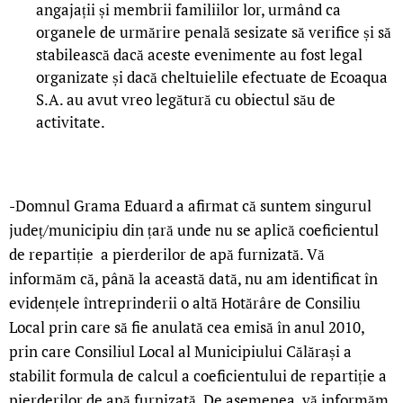
angajații și membrii familiilor lor, urmând ca
organele de urmărire penală sesizate să verifice și să
stabilească dacă aceste evenimente au fost legal
organizate și dacă cheltuielile efectuate de Ecoaqua
S.A. au avut vreo legătură cu obiectul său de
activitate.
-Domnul Grama Eduard a afirmat că suntem singurul
județ/municipiu din țară unde nu se aplică coeficientul
de repartiție a pierderilor de apă furnizată. Vă
informăm că, până la această dată, nu am identificat în
evidențele întreprinderii o altă Hotărâre de Consiliu
Local prin care să fie anulată cea emisă în anul 2010,
prin care Consiliul Local al Municipiului Călărași a
stabilit formula de calcul a coeficientului de repartiție a
pierderilor de apă furnizată. De asemenea, vă informăm