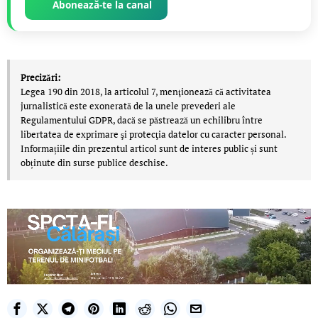
Abonează-te la canal
Precizări:
Legea 190 din 2018, la articolul 7, menţionează că activitatea
jurnalistică este exonerată de la unele prevederi ale
Regulamentului GDPR, dacă se păstrează un echilibru între
libertatea de exprimare şi protecţia datelor cu caracter personal.
Informațiile din prezentul articol sunt de interes public și sunt
obținute din surse publice deschise.