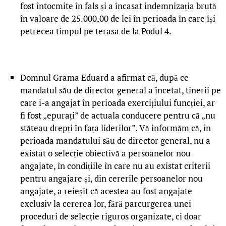
fost întocmite în fals și a încasat indemnizația brută
în valoare de 25.000,00 de lei în perioada în care își
petrecea timpul pe terasa de la Podul 4.
Domnul Grama Eduard a afirmat că, după ce
mandatul său de director general a încetat, tinerii pe
care i-a angajat în perioada exercițiului funcției, ar
fi fost „epurați” de actuala conducere pentru că „nu
stăteau drepți în fața liderilor”. Vă informăm că, în
perioada mandatului său de director general, nu a
existat o selecție obiectivă a persoanelor nou
angajate, în condițiile în care nu au existat criterii
pentru angajare și, din cererile persoanelor nou
angajate, a reieșit că acestea au fost angajate
exclusiv la cererea lor, fără parcurgerea unei
proceduri de selecție riguros organizate, ci doar