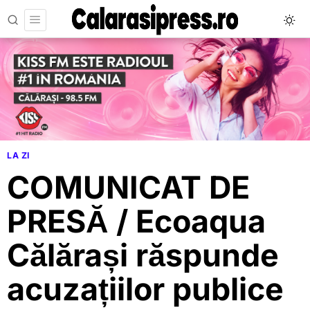
LA ZI
COMUNICAT DE
PRESĂ / Ecoaqua
Călărași răspunde
acuzațiilor publice