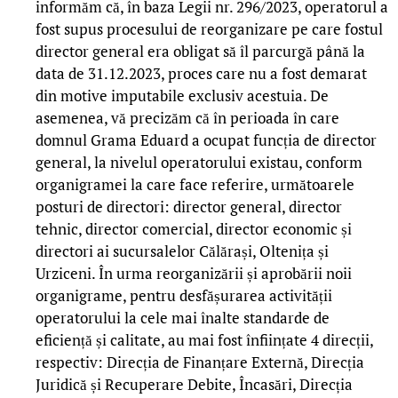
informăm că, în baza Legii nr. 296/2023, operatorul a
fost supus procesului de reorganizare pe care fostul
director general era obligat să îl parcurgă până la
data de 31.12.2023, proces care nu a fost demarat
din motive imputabile exclusiv acestuia. De
asemenea, vă precizăm că în perioada în care
domnul Grama Eduard a ocupat funcția de director
general, la nivelul operatorului existau, conform
organigramei la care face referire, următoarele
posturi de directori: director general, director
tehnic, director comercial, director economic și
directori ai sucursalelor Călărași, Oltenița și
Urziceni. În urma reorganizării și aprobării noii
organigrame, pentru desfășurarea activității
operatorului la cele mai înalte standarde de
eficiență și calitate, au mai fost înființate 4 direcții,
respectiv: Direcția de Finanțare Externă, Direcția
Juridică și Recuperare Debite, Încasări, Direcția