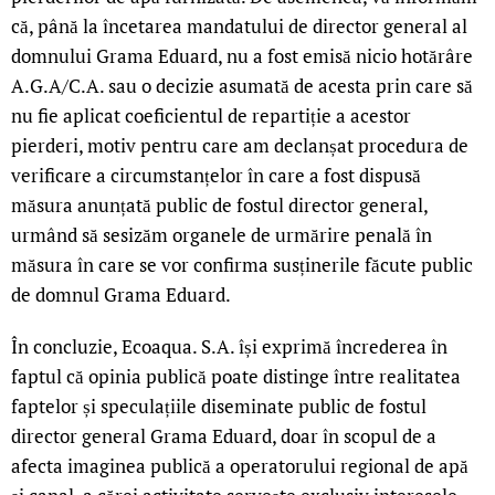
că, până la încetarea mandatului de director general al
domnului Grama Eduard, nu a fost emisă nicio hotărâre
A.G.A/C.A. sau o decizie asumată de acesta prin care să
nu fie aplicat coeficientul de repartiție a acestor
pierderi, motiv pentru care am declanșat procedura de
verificare a circumstanțelor în care a fost dispusă
măsura anunțată public de fostul director general,
urmând să sesizăm organele de urmărire penală în
măsura în care se vor confirma susținerile făcute public
de domnul Grama Eduard.
În concluzie, Ecoaqua. S.A. își exprimă încrederea în
faptul că opinia publică poate distinge între realitatea
faptelor și speculațiile diseminate public de fostul
director general Grama Eduard, doar în scopul de a
afecta imaginea publică a operatorului regional de apă