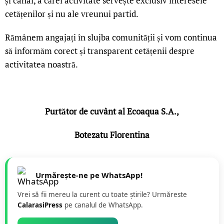
și canal, a cărei activitate servește exclusiv interesele
cetățenilor și nu ale vreunui partid.
Rămânem angajați în slujba comunității și vom continua
să informăm corect și transparent cetățenii despre
activitatea noastră.
Purtător de cuvânt al Ecoaqua S.A.,
Botezatu Florentina
Urmărește-ne pe WhatsApp!
Vrei să fii mereu la curent cu toate știrile? Urmăreste
CalarasiPress
pe canalul de WhatsApp.