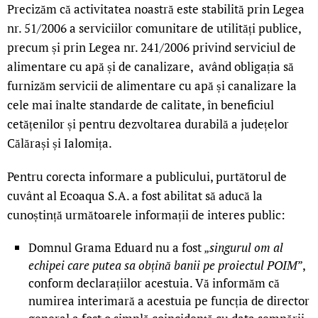
Precizăm că activitatea noastră este stabilită prin Legea
nr. 51/2006 a serviciilor comunitare de utilități publice,
precum și prin Legea nr. 241/2006 privind serviciul de
alimentare cu apă și de canalizare, având obligația să
furnizăm servicii de alimentare cu apă și canalizare la
cele mai înalte standarde de calitate, în beneficiul
cetățenilor și pentru dezvoltarea durabilă a județelor
Călărași și Ialomița.
Pentru corecta informare a publicului, purtătorul de
cuvânt al Ecoaqua S.A. a fost abilitat să aducă la
cunoștință următoarele informații de interes public:
Domnul Grama Eduard nu a fost „
singurul om al
echipei care putea sa obțină banii pe proiectul POIM
”,
conform declarațiilor acestuia. Vă informăm că
numirea interimară a acestuia pe funcția de director