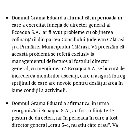
Domnul Grama Eduard a afirmat că, în perioada în
care a exercitat funcția de director general al
Ecoaqua S.A., ar fi avut probleme cu obținerea
cofinanțării din partea Consiliului Județean Călărași
și a Primăriei Municipiului Călărași. Vă precizăm că
această problemă se referă exclusiv la
managementul defectuos al fostului director
general, cu mențiunea că Ecoaqua S.A. se bucură de
încrederea membrilor asociați, care îi asigură întreg
sprijinul de care are nevoie pentru desfășurarea în
bune condiții a activității.
Domnul Grama Eduard a afirmat că, în urma
reorganizării Ecoaqua S.A., au fost înființate 15
posturi de directori, iar în perioada în care a fost
director general „erau 3-4, nu știu câte erau”. Vă