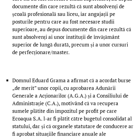
documente din care rezultă că sunt absolvenți de
școală profesională sau liceu, iar angajații pe
posturile pentru care au fost necesare studii
superioare, au depus documente din care rezultă că
sunt absolvenți ai unor instituții de învățământ
superior de lungă durată, precum și a unor cursuri
de perfecționare/master.
Domnul Eduard Grama a afirmat că a acordat burse
„de merit” unor copii, cu aprobarea Adunării
Generale a Acționarilor (A.G.A.) și a Consiliului de
Administrație (C.A.), motivând că va recupera
sumele plătite din impozitul pe profit pe care
Ecoaqua S.A. l-ar fi plătit către bugetul consolidat al
statului, dar și că organele statutare de conducere ar
fi aprobat situațiile financiare anuale ale