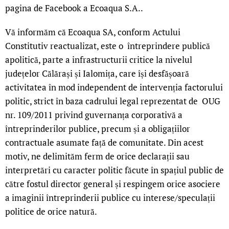
pagina de Facebook a Ecoaqua S.A..
Vă informăm că Ecoaqua SA, conform Actului
Constitutiv reactualizat, este o întreprindere publică
apolitică, parte a infrastructurii critice la nivelul
județelor Călărași și Ialomița, care își desfășoară
activitatea în mod independent de intervenția factorului
politic, strict în baza cadrului legal reprezentat de OUG
nr. 109/2011 privind guvernanța corporativă a
întreprinderilor publice, precum și a obligațiilor
contractuale asumate față de comunitate. Din acest
motiv, ne delimităm ferm de orice declarații sau
interpretări cu caracter politic făcute în spațiul public de
către fostul director general și respingem orice asociere
a imaginii întreprinderii publice cu interese/speculații
politice de orice natură.