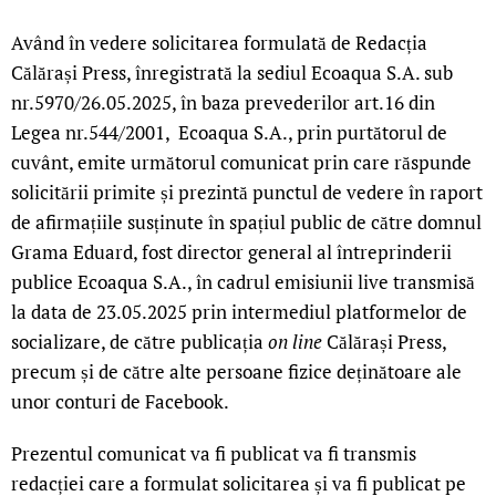
Având în vedere solicitarea formulată de Redacția
Călărași Press, înregistrată la sediul Ecoaqua S.A. sub
nr.5970/26.05.2025, în baza prevederilor art.16 din
Legea nr.544/2001, Ecoaqua S.A., prin purtătorul de
cuvânt, emite următorul comunicat prin care răspunde
solicitării primite și prezintă punctul de vedere în raport
de afirmațiile susținute în spațiul public de către domnul
Grama Eduard, fost director general al întreprinderii
publice Ecoaqua S.A., în cadrul emisiunii live transmisă
la data de 23.05.2025 prin intermediul platformelor de
socializare, de către publicația
on line
Călărași Press,
precum și de către alte persoane fizice deținătoare ale
unor conturi de Facebook.
Prezentul comunicat va fi publicat va fi transmis
redacției care a formulat solicitarea și va fi publicat pe