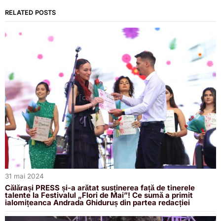
RELATED POSTS
31 mai 2024
Călărași PRESS și-a arătat susținerea față de tinerele
talente la Festivalul „Flori de Mai”! Ce sumă a primit
ialomițeanca Andrada Ghiduruș din partea redacției