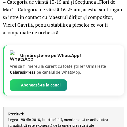
– Categoria de vârstă 13-15 ani și Secțiunea „Flori de
Mai” – Categoria de vârstă 16-25 ani, aceștia sunt rugați
să intre în contact cu Maestrul dirijor și compozitor,
Viorel Gavrilă, pentru stabilirea pieselor ce vor fi
acompaniate de orchestră.
Urmărește-ne pe WhatsApp!
Vrei să fii mereu la curent cu toate știrile? Urmăreste
CalarasiPress
pe canalul de WhatsApp.
Abonează-te la canal
Precizări:
Legea 190 din 2018, la articolul 7, menţionează că activitatea
jurnalistică este exonerată de la unele prevederi ale