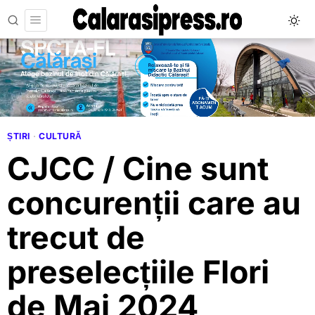
ȘTIRI
·
CULTURĂ
CJCC / Cine sunt
concurenții care au
trecut de
preselecțiile Flori
de Mai 2024