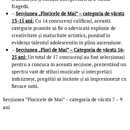
fragedă.
–
Secțiunea „Floricele de Mai” – categoria de vârstă
13-15 ani:
Cu 14 concurenți calificați, această
categorie promite să fie o adevărată explozie de
creativitate și maturitate artistică, punând în
evidență talentul adolescentin în plină ascensiune.
–
Secțiunea „Flori de Mai” – Categoria de vârstă 16-
25 ani:
Un total de 17 concurenți au fost selecționați
pentru a concura în această secțiune, prezentând un
spectru vast de stiluri muzicale și interpretări
îndrăznețe, pregătiți să încânte și să impresioneze cu
fiecare notă.
Secțiunea ”Floricele de Mai” – categoria de vârstă 7 – 9
ani