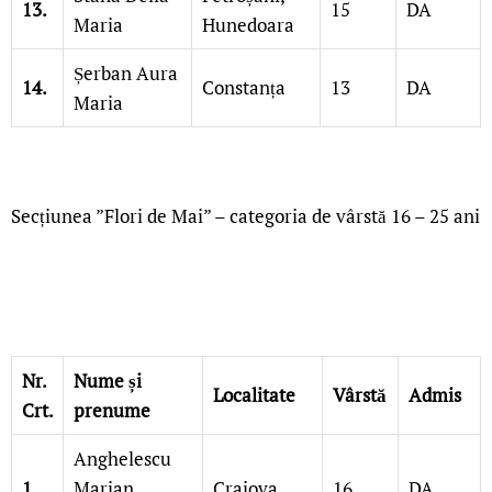
13.
15
DA
Maria
Hunedoara
Șerban Aura
14.
Constanța
13
DA
Maria
Secțiunea ”Flori de Mai” – categoria de vârstă 16 – 25 ani
Nr.
Nume și
Localitate
Vârstă
Admis
Crt.
prenume
Anghelescu
1.
Marian
Craiova
16
DA