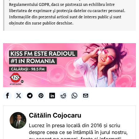
Regulamentului GDPR, dacă se păstrează un echilibru între
libertatea de exprimare şi protecţia datelor cu caracter personal.
Informațiile din prezentul articol sunt de interes public și sunt
obținute din surse publice deschise.
Cătălin Cojocaru
Lucrez în presa locală din 2016 și scriu
despre ceea ce se întâmplă în jurul nostru,