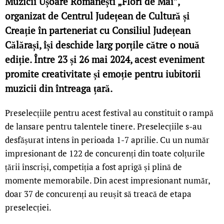
Muzicii Ușoare Românești „Flori de Mai”,
organizat de Centrul Județean de Cultură și
Creație în parteneriat cu Consiliul Județean
Călărași, își deschide larg porțile către o nouă
ediție. Între 23 și 26 mai 2024, acest eveniment
promite creativitate și emoție pentru iubitorii
muzicii din întreaga țară.
Preselecțiile pentru acest festival au constituit o rampă
de lansare pentru talentele tinere. Preselecțiile s-au
desfășurat intens în perioada 1-7 aprilie. Cu un număr
impresionant de 122 de concurenți din toate colțurile
țării înscriși, competiția a fost aprigă și plină de
momente memorabile. Din acest impresionant număr,
doar 37 de concurenți au reușit să treacă de etapa
preselecției.