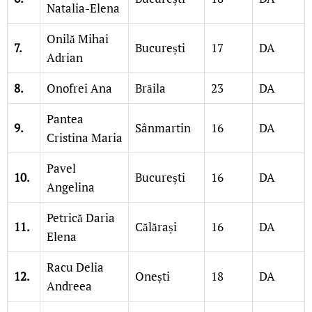
Natalia-Elena
Onilă Mihai
7.
București
17
DA
Adrian
8.
Onofrei Ana
Brăila
23
DA
Pantea
9.
Sânmartin
16
DA
Cristina Maria
Pavel
10.
București
16
DA
Angelina
Petrică Daria
11.
Călărași
16
DA
Elena
Racu Delia
12.
Onești
18
DA
Andreea