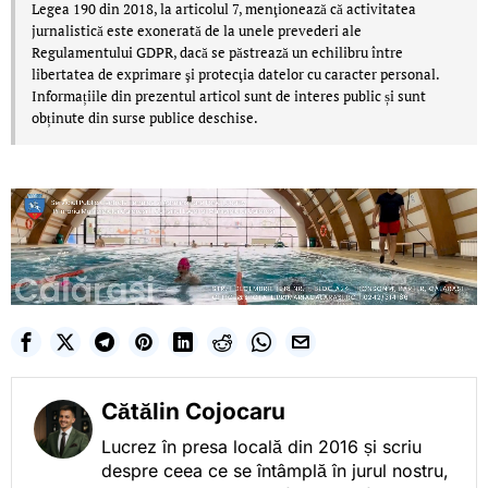
Legea 190 din 2018, la articolul 7, menţionează că activitatea
jurnalistică este exonerată de la unele prevederi ale
Regulamentului GDPR, dacă se păstrează un echilibru între
libertatea de exprimare şi protecţia datelor cu caracter personal.
Informațiile din prezentul articol sunt de interes public și sunt
obținute din surse publice deschise.
Cătălin Cojocaru
Lucrez în presa locală din 2016 și scriu
despre ceea ce se întâmplă în jurul nostru,