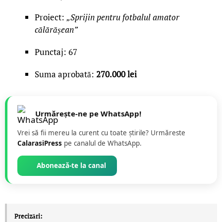
Proiect:
„Sprijin pentru fotbalul amator
călărășean”
Punctaj: 67
Suma aprobată:
270.000 lei
Urmărește-ne pe WhatsApp!
Vrei să fii mereu la curent cu toate știrile? Urmăreste
CalarasiPress
pe canalul de WhatsApp.
Abonează-te la canal
Precizări: