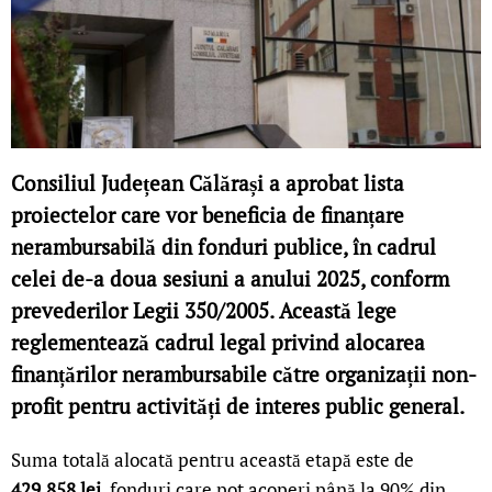
Consiliul Județean Călărași a aprobat lista
proiectelor care vor beneficia de finanțare
nerambursabilă din fonduri publice, în cadrul
celei de-a doua sesiuni a anului 2025, conform
prevederilor Legii 350/2005. Această lege
reglementează cadrul legal privind alocarea
finanțărilor nerambursabile către organizații non-
profit pentru activități de interes public general.
Suma totală alocată pentru această etapă este de
429.858 lei
, fonduri care pot acoperi până la 90% din