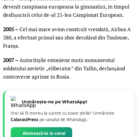
devenit campioana europeana la gimnastică, în timpul
desfășurării celui de-al 25-lea Campionat European.
2005 –
Cel mai mare avion construit vreodată, Airbus A
380, a efectuat primul sau zbor decolând din Toulouse,
Franța.
2007 –
Autoritățile estoniene mută monumentul
soldatului sovietic „eliberator” din Tallin, declanșând
controverse aprinse în Rusia.
Urmărește-ne pe WhatsApp!
Vrei să fii mereu la curent cu toate știrile? Urmăreste
CalarasiPress
pe canalul de WhatsApp.
Abonează-te la canal