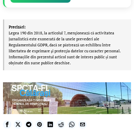
Precizări:
Legea 190 din 2018, la articolul 7, menţionează că activitatea
jurnalistică este exonerată de la unele prevederi ale
Regulamentului GDPR, dacă se păstrează un echilibru între
libertatea de exprimare şi protecţia datelor cu caracter personal.
Informațiile din prezentul articol sunt de interes public și sunt
obținute din surse publice deschise.