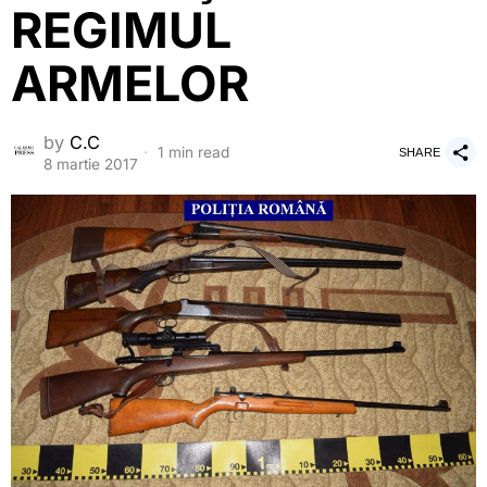
REGIMUL
ARMELOR
by
C.C
1 min read
SHARE
8 martie 2017