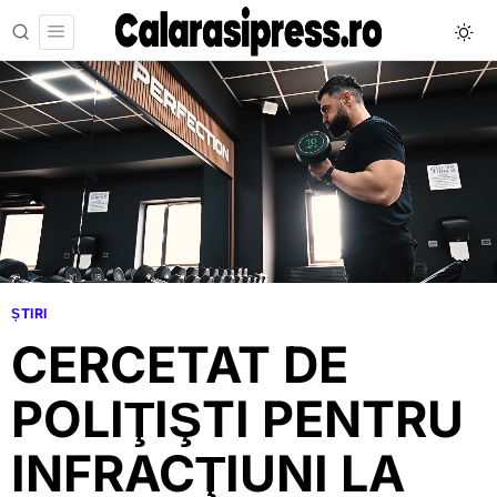
ȘTIRI
CERCETAT DE
POLIŢIŞTI PENTRU
INFRACŢIUNI LA