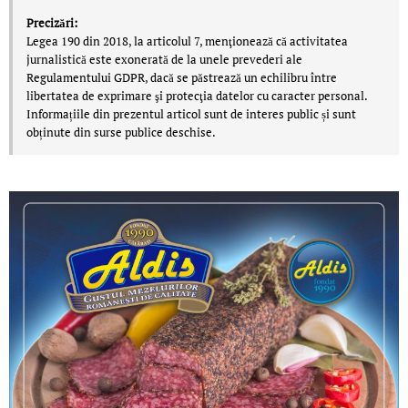
Precizări:
Legea 190 din 2018, la articolul 7, menţionează că activitatea
jurnalistică este exonerată de la unele prevederi ale
Regulamentului GDPR, dacă se păstrează un echilibru între
libertatea de exprimare şi protecţia datelor cu caracter personal.
Informațiile din prezentul articol sunt de interes public și sunt
obținute din surse publice deschise.