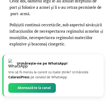
Celor doi, oamenii legii le-au anulat dreptului de
port şi folosire a armei şi li s-au retras permisele de
port- armă.
Polițiștii continuă cercetările, sub aspectul săvârșirii
infracțiunilor de nerespectarea regimului armelor și
munițiilor, nerespectarea regimului materiilor
explozive şi braconaj cinegetic.
Urmărește-ne pe WhatsApp!
Vrei să fii mereu la curent cu toate știrile? Urmăreste
CalarasiPress
pe canalul de WhatsApp.
Abonează-te la canal