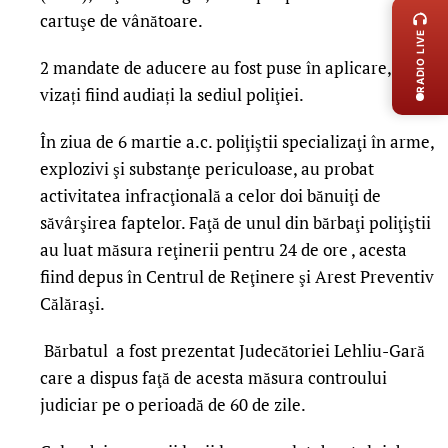
cartuşe de vânătoare.
RADIO LIVE
2 mandate de aducere au fost puse în aplicare, cei
vizați fiind audiați la sediul poliţiei.
În ziua de 6 martie a.c. poliţiştii specializaţi în arme,
explozivi şi substanţe periculoase, au probat
activitatea infracţională a celor doi bănuiţi de
săvârşirea faptelor. Faţă de unul din bărbaţi poliţiştii
au luat măsura reţinerii pentru 24 de ore , acesta
fiind depus în Centrul de Reţinere şi Arest Preventiv
Călăraşi.
Bărbatul a fost prezentat Judecătoriei Lehliu-Gară
care a dispus faţă de acesta măsura controului
judiciar pe o perioadă de 60 de zile.