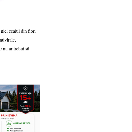
nici ceaiul din flori
ntivirale,
e nu ar trebui să