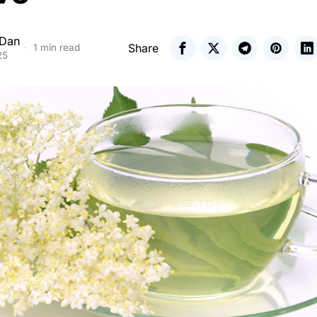
 Dan
Share
1 min read
25