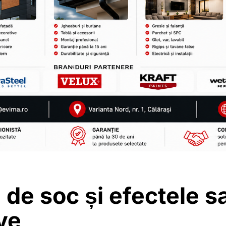
 de soc și efectele s
ve