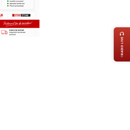
LIVE 
RADIO LIVE