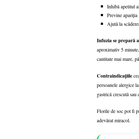
Inhibă apetitul a
Previne apariția 
Ajută la scădere
Infuzia
se prepară a
aproximativ 5 minute,
cantitate mai mare, pâ
Contraindicațiile
cea
persoanele alergice la
gastrică crescută sau di
Florile de soc pot fi 
adevărat miracol.