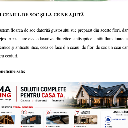
CEAIUL DE SOC ȘI LA CE NE AJUTĂ
ștem floarea de soc datorită gustosului suc preparat din aceste flori, dar 
os. Acesta are efecte laxative, diuretice, antiseptice, antiinflamatoare, a
emice și anticelulitice, ceea ce face din ceaiul de flori de soc un ceai car
cu ceaiuri.
neficiile sale: