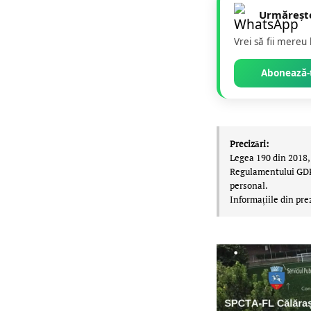
Urmăreșt
Vrei să fii mereu
Abonează-t
Precizări:
Legea 190 din 2018, 
Regulamentului GDPR,
personal.
Informațiile din pre