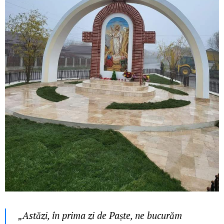
„Astăzi, în prima zi de Paște, ne bucurăm