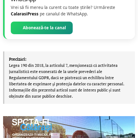
Vrei să fii mereu la curent cu toate știrile? Urmăreste
CalarasiPress
pe canalul de WhatsApp.
Abonează-te la canal
Precizări:
Legea 190 din 2018, la articolul 7, menţionează că activitatea
jurnalistică este exonerată de la unele prevederi ale
Regulamentului GDPR, dacă se păstrează un echilibru între
libertatea de exprimare şi protecţia datelor cu caracter personal.
Informațiile din prezentul articol sunt de interes public și sunt
obținute din surse publice deschise.