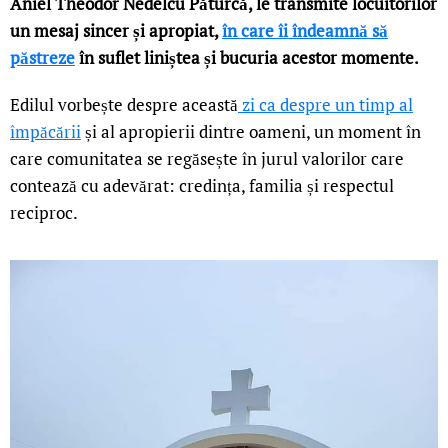
Aniel Theodor Nedelcu Păturcă, le transmite locuitorilor
un mesaj sincer și apropiat,
în care îi îndeamnă să
păstreze
în suflet liniștea și bucuria acestor momente.
Edilul vorbește despre această
zi ca despre un timp al
împăcării
și al apropierii dintre oameni, un moment în
care comunitatea se regăsește în jurul valorilor care
contează cu adevărat: credința, familia și respectul
reciproc.