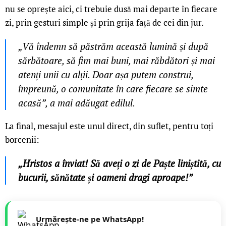
nu se oprește aici, ci trebuie dusă mai departe în fiecare
zi, prin gesturi simple și prin grija față de cei din jur.
„Vă îndemn să păstrăm această lumină și după
sărbătoare, să fim mai buni, mai răbdători și mai
atenți unii cu alții. Doar așa putem construi,
împreună, o comunitate în care fiecare se simte
acasă”, a mai adăugat edilul.
La final, mesajul este unul direct, din suflet, pentru toți
borcenii:
„Hristos a înviat! Să aveți o zi de Paște liniștită, cu
bucurii, sănătate și oameni dragi aproape!”
Urmărește-ne pe WhatsApp!