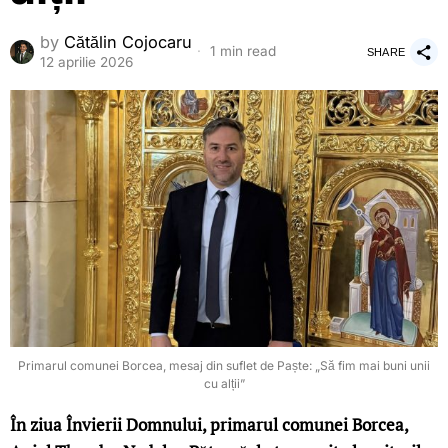
by
Cătălin Cojocaru
1 min read
SHARE
12 aprilie 2026
Primarul comunei Borcea, mesaj din suflet de Paște: „Să fim mai buni unii
cu alții”
În ziua Învierii Domnului, primarul comunei Borcea,