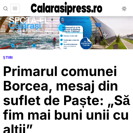
ȘTIRI
Primarul comunei
Borcea, mesaj din
suflet de Paște: „Să
fim mai buni unii cu
alții”