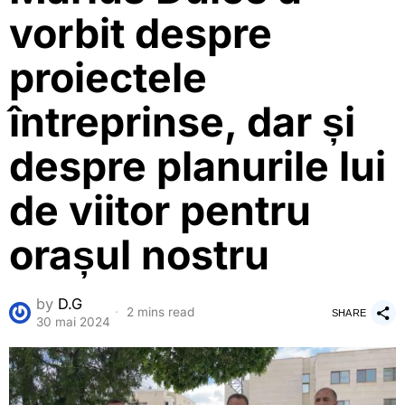
vorbit despre
proiectele
întreprinse, dar și
despre planurile lui
de viitor pentru
orașul nostru
by
D.G
2 mins read
SHARE
30 mai 2024