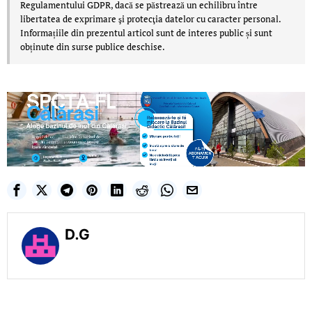
Regulamentului GDPR, dacă se păstrează un echilibru între
libertatea de exprimare şi protecţia datelor cu caracter personal.
Informațiile din prezentul articol sunt de interes public și sunt
obținute din surse publice deschise.
D.G