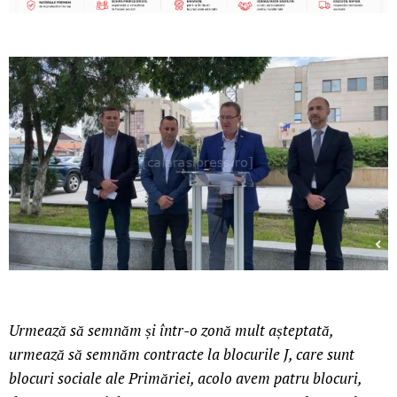
Urmează să semnăm și într-o zonă mult așteptată,
urmează să semnăm contracte la blocurile J, care sunt
blocuri sociale ale Primăriei, acolo avem patru blocuri,