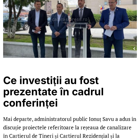
Ce investiții au fost
prezentate în cadrul
conferinței
Mai departe, administratorul public Ionuț Savu a adus în
discuție proiectele referitoare la rețeaua de canalizare
în Cartierul de Tineri și Cartierul Rezidențial și la