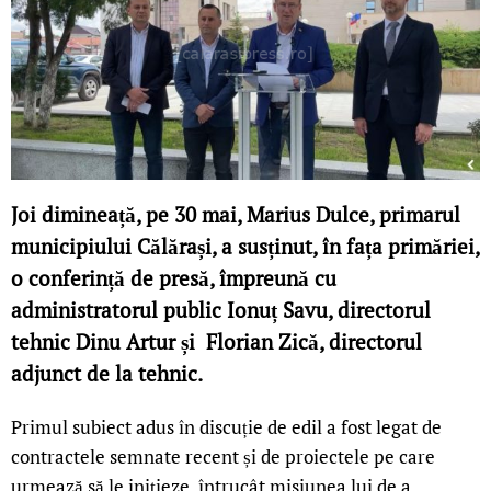
Joi dimineață, pe 30 mai, Marius Dulce, primarul
municipiului Călărași, a susținut, în fața primăriei,
o conferință de presă, împreună cu
administratorul public Ionuț Savu, directorul
tehnic Dinu Artur și Florian Zică, directorul
adjunct de la tehnic.
Primul subiect adus în discuție de edil a fost legat de
contractele semnate recent și de proiectele pe care
urmează să le inițieze, întrucât misiunea lui de a