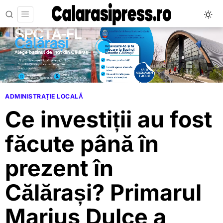
ADMINISTRAȚIE LOCALĂ
Ce investiții au fost
făcute până în
prezent în
Călărași? Primarul
Marius Dulce a