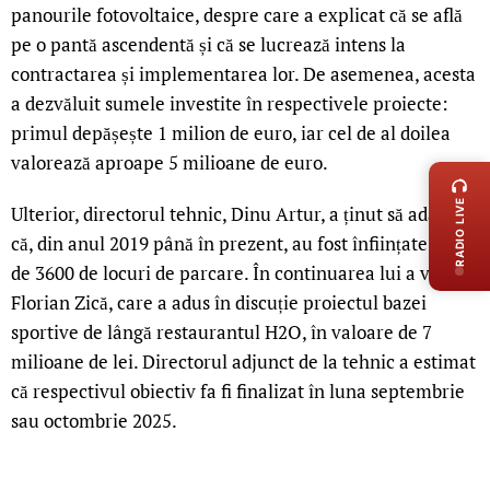
panourile fotovoltaice, despre care a explicat că se află
pe o pantă ascendentă și că se lucrează intens la
contractarea și implementarea lor. De asemenea, acesta
a dezvăluit sumele investite în respectivele proiecte:
primul depășește 1 milion de euro, iar cel de al doilea
LIVE 
valorează aproape 5 milioane de euro.
RADIO LIVE
Ulterior, directorul tehnic, Dinu Artur, a ținut să adauge
că, din anul 2019 până în prezent, au fost înființate în jur
de 3600 de locuri de parcare. În continuarea lui a vorbit
Florian Zică, care a adus în discuție proiectul bazei
sportive de lângă restaurantul H2O, în valoare de 7
milioane de lei. Directorul adjunct de la tehnic a estimat
că respectivul obiectiv fa fi finalizat în luna septembrie
sau octombrie 2025.