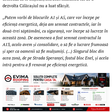
dezvolta Călărașiul nu a luat sfârșit.
„Putem vorbi de blocurile A1 și A5, care vor începe pe
eficiență energetică, deja am semnat contractele, iar în
două-trei săptămâni, cu siguranță, vor începe să lucreze în
această zonă. De asemenea a fost semnat contractul la
A13, acolo avem și consolidare, o să fie o lucrare frumoasă
și sper ca oamenii să fie mulțumiți. (…) Singurul bloc din
acea zonă, de pe Strada Speranței, fostul bloc Enel, și acela
intră pentru a fi renovat pe eficiență energetică.