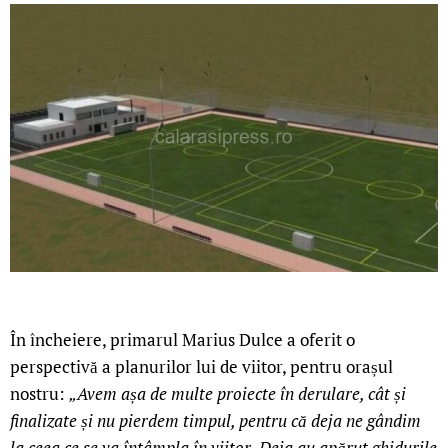
În încheiere, primarul Marius Dulce a oferit o
perspectivă a planurilor lui de viitor, pentru orașul
nostru:
„Avem așa de multe proiecte în derulare, cât și
finalizate și nu pierdem timpul, pentru că deja ne gândim
la ceea ce se va întâmpla în viitor. Deja au apărut ghidurile