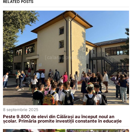
RELATED POSTS
8 septembrie 2025
Peste 9.800 de elevi din Călărași au început noul an
școlar. Primăria promite investiții constante în educație