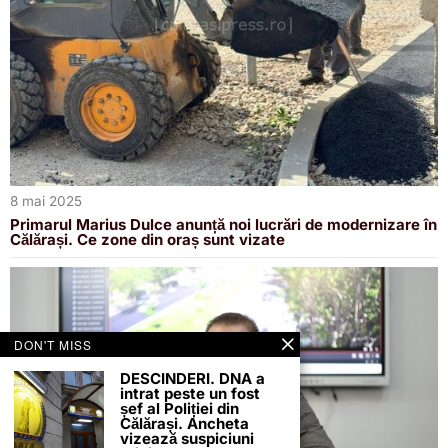
8 mai 2025
Primarul Marius Dulce anunță noi lucrări de modernizare în
Călărași. Ce zone din oraș sunt vizate
DON'T MISS
DESCINDERI. DNA a
intrat peste un fost
șef al Poliției din
Călărași. Ancheta
vizează suspiciuni