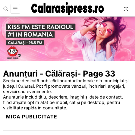
Anunțuri - Călărași
- Page 33
Secțiune dedicată publicării anunțurilor locale din municipiul și
județul Călărași. Pot fi promovate vânzări, închirieri, angajări,
servicii sau evenimente.
Anunțurile includ titlu, descriere, imagini și date de contact,
fiind afișate optim atât pe mobil, cât și pe desktop, pentru
vizibilitate rapidă în comunitate.
MICA PUBLICITATE