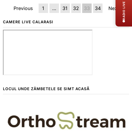
RADIO LIVE
Previous
1
…
31
32
33
34
Next
CAMERE LIVE CALARASI
LOCUL UNDE ZÂMBETELE SE SIMT ACASĂ