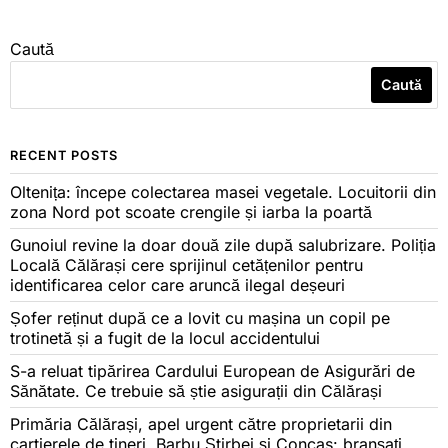
Caută
Caută
RECENT POSTS
Oltenița: începe colectarea masei vegetale. Locuitorii din
zona Nord pot scoate crengile și iarba la poartă
Gunoiul revine la doar două zile după salubrizare. Poliția
Locală Călărași cere sprijinul cetățenilor pentru
identificarea celor care aruncă ilegal deșeuri
Șofer reținut după ce a lovit cu mașina un copil pe
trotinetă și a fugit de la locul accidentului
S-a reluat tipărirea Cardului European de Asigurări de
Sănătate. Ce trebuie să știe asigurații din Călărași
Primăria Călărași, apel urgent către proprietarii din
cartierele de tineri, Barbu Știrbei și Concas: branșați