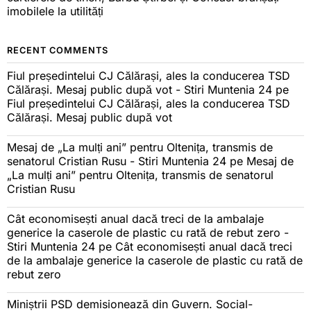
imobilele la utilități
RECENT COMMENTS
Fiul președintelui CJ Călărași, ales la conducerea TSD
Călărași. Mesaj public după vot - Stiri Muntenia 24
pe
Fiul președintelui CJ Călărași, ales la conducerea TSD
Călărași. Mesaj public după vot
Mesaj de „La mulți ani” pentru Oltenița, transmis de
senatorul Cristian Rusu - Stiri Muntenia 24
pe
Mesaj de
„La mulți ani” pentru Oltenița, transmis de senatorul
Cristian Rusu
Cât economisești anual dacă treci de la ambalaje
generice la caserole de plastic cu rată de rebut zero -
Stiri Muntenia 24
pe
Cât economisești anual dacă treci
de la ambalaje generice la caserole de plastic cu rată de
rebut zero
Miniștrii PSD demisionează din Guvern. Social-