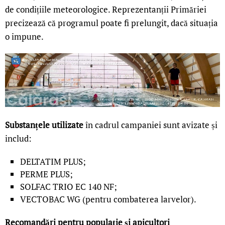
de condițiile meteorologice. Reprezentanții Primăriei
precizează că programul poate fi prelungit, dacă situația
o impune.
Substanțele utilizate
în cadrul campaniei sunt avizate și
includ:
DELTATIM PLUS;
PERME PLUS;
SOLFAC TRIO EC 140 NF;
VECTOBAC WG (pentru combaterea larvelor).
Recomandări pentru populație și apicultori