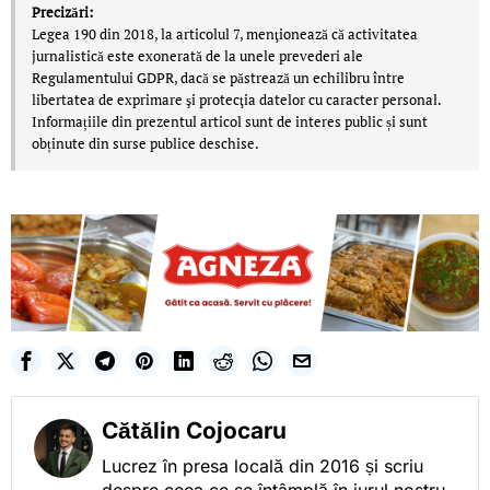
Precizări:
Legea 190 din 2018, la articolul 7, menţionează că activitatea
jurnalistică este exonerată de la unele prevederi ale
Regulamentului GDPR, dacă se păstrează un echilibru între
libertatea de exprimare şi protecţia datelor cu caracter personal.
Informațiile din prezentul articol sunt de interes public și sunt
obținute din surse publice deschise.
Cătălin Cojocaru
Lucrez în presa locală din 2016 și scriu