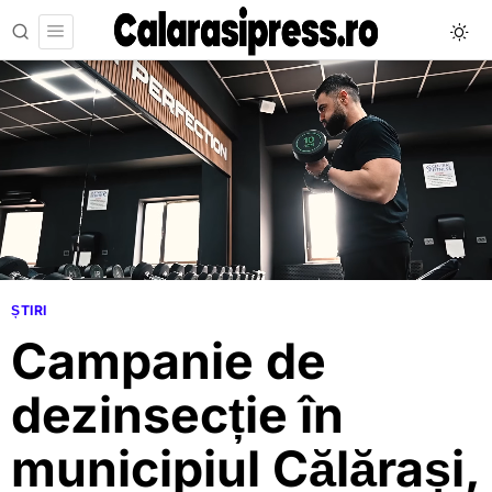
ȘTIRI
Campanie de
dezinsecție în
municipiul Călărași,