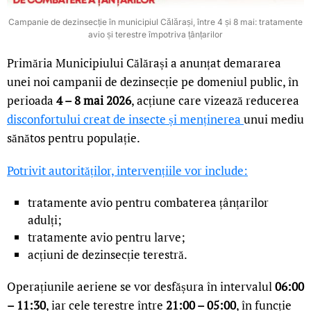
Campanie de dezinsecție în municipiul Călărași, între 4 și 8 mai: tratamente
avio și terestre împotriva țânțarilor
Primăria Municipiului Călărași a anunțat demararea
unei noi campanii de dezinsecție pe domeniul public, în
perioada
4 – 8 mai 2026
, acțiune care vizează reducerea
disconfortului creat de insecte și menținerea
unui mediu
sănătos pentru populație.
Potrivit autorităților, intervențiile vor include:
tratamente avio pentru combaterea țânțarilor
adulți;
tratamente avio pentru larve;
acțiuni de dezinsecție terestră.
Operațiunile aeriene se vor desfășura în intervalul
06:00
– 11:30
, iar cele terestre între
21:00 – 05:00
, în funcție