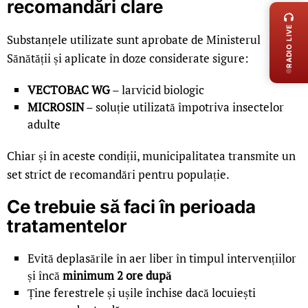
recomandări clare
RADIO LIVE
Substanțele utilizate sunt aprobate de Ministerul
Sănătății și aplicate în doze considerate sigure:
VECTOBAC WG
– larvicid biologic
MICROSIN
– soluție utilizată împotriva insectelor
adulte
Chiar și în aceste condiții, municipalitatea transmite un
set strict de recomandări pentru populație.
Ce trebuie să faci în perioada
tratamentelor
Evită deplasările în aer liber în timpul intervențiilor
și încă
minimum 2 ore după
Ține ferestrele și ușile închise dacă locuiești