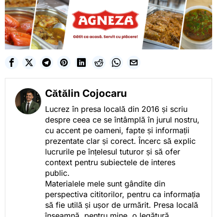
Cătălin Cojocaru
Lucrez în presa locală din 2016 și scriu
despre ceea ce se întâmplă în jurul nostru,
cu accent pe oameni, fapte și informații
prezentate clar și corect. Încerc să explic
lucrurile pe înțelesul tuturor și să ofer
context pentru subiectele de interes
public.
Materialele mele sunt gândite din
perspectiva cititorilor, pentru ca informația
să fie utilă și ușor de urmărit. Presa locală
înseamnă, pentru mine, o legătură