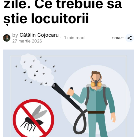
zile. Ce trebuie să
știe locuitorii
by
Cătălin Cojocaru
1 min read
SHARE
27 martie 2026