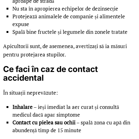
aproape de stradă
Nu sta în apropierea echipelor de dezinsecție
Protejează animalele de companie și alimentele
expuse
Spală bine fructele și legumele din zonele tratate
Apicultorii sunt, de asemenea, avertizați să ia măsuri
pentru protejarea stupilor.
Ce faci în caz de contact
accidental
În situații neprevăzute:
Inhalare
– ieși imediat la aer curat și consultă
medicul dacă apar simptome
Contact cu pielea sau ochii
– spală zona cu apă din
abundență timp de 15 minute