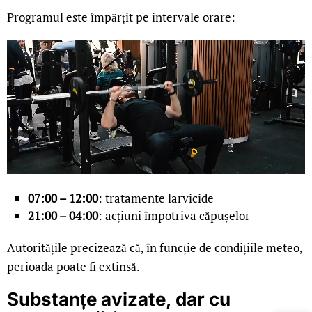
Programul este împărțit pe intervale orare:
07:00 – 12:00
: tratamente larvicide
21:00 – 04:00
: acțiuni împotriva căpușelor
Autoritățile precizează că, în funcție de condițiile meteo,
perioada poate fi extinsă.
Substanțe avizate, dar cu
LIVE 