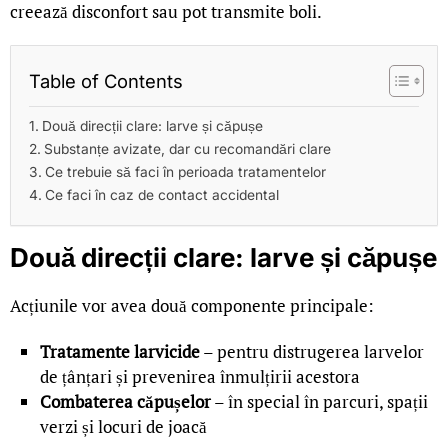
creează disconfort sau pot transmite boli.
Table of Contents
Două direcții clare: larve și căpușe
Substanțe avizate, dar cu recomandări clare
Ce trebuie să faci în perioada tratamentelor
Ce faci în caz de contact accidental
Două direcții clare: larve și căpușe
Acțiunile vor avea două componente principale:
Tratamente larvicide
– pentru distrugerea larvelor
de țânțari și prevenirea înmulțirii acestora
Combaterea căpușelor
– în special în parcuri, spații
verzi și locuri de joacă