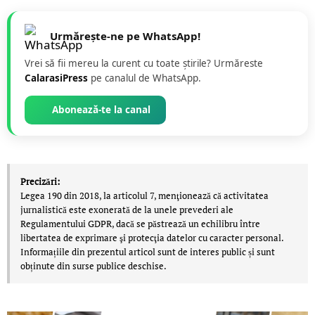
Urmărește-ne pe WhatsApp!
Vrei să fii mereu la curent cu toate știrile? Urmăreste
CalarasiPress
pe canalul de WhatsApp.
Abonează-te la canal
Precizări:
Legea 190 din 2018, la articolul 7, menţionează că activitatea
jurnalistică este exonerată de la unele prevederi ale
Regulamentului GDPR, dacă se păstrează un echilibru între
libertatea de exprimare şi protecţia datelor cu caracter personal.
Informațiile din prezentul articol sunt de interes public și sunt
obținute din surse publice deschise.