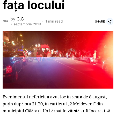
fața locului
by
C.C
1 min read
SHARE
7 septembrie 2019
Evenimentul nefericit a avut loc în seara de 6 august,
puțin după ora 21.30, în cartierul „2 Moldoveni” din
municipiul Călărași. Un bărbat în vârstă ar fi încercat să