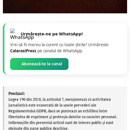
Urmărește-ne pe WhatsApp!
Vrei să fii mereu la curent cu toate știrile? Urmăreste
CalarasiPress
pe canalul de WhatsApp.
Abonează-te la canal
Precizări:
Legea 190 din 2018, la articolul 7, menţionează că activitatea
jurnalistică este exonerată de la unele prevederi ale
Regulamentului GDPR, dacă se păstrează un echilibru între
libertatea de exprimare şi protecţia datelor cu caracter personal.
Informațiile din prezentul articol sunt de interes public și sunt
obținute din surse publice deschise.