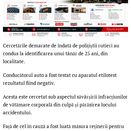
Cercetările demarate de îndată de polițiștii rutieri au
condus la identificarea unui tânăr de 25 ani, din
localitate.
Conducătorul auto a fost testat cu aparatul etilotest
rezultatul fiind negativ.
Acesta este cercetat sub aspectul săvârșirii infracțiunilor
de vătămare corporală din culpă și părăsirea locului
accidentului.
Față de cel în cauză a fost luată măsura reținerii pentru