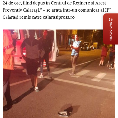
24 de ore, fiind depus în Centrul de Reținere și Arest
LIVE 
Preventiv Călărași.” – se arată într-un comunicat al IPJ
Călărași remis către calarasipress.ro
RADIO LIVE