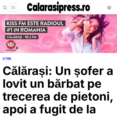
ȘTIRI
Călărași: Un șofer a
lovit un bărbat pe
trecerea de pietoni,
apoi a fugit de la