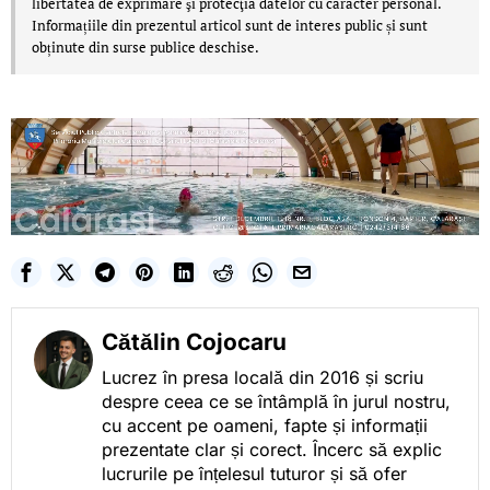
libertatea de exprimare şi protecţia datelor cu caracter personal.
Informațiile din prezentul articol sunt de interes public și sunt
obținute din surse publice deschise.
Cătălin Cojocaru
Lucrez în presa locală din 2016 și scriu
despre ceea ce se întâmplă în jurul nostru,
cu accent pe oameni, fapte și informații
prezentate clar și corect. Încerc să explic
lucrurile pe înțelesul tuturor și să ofer