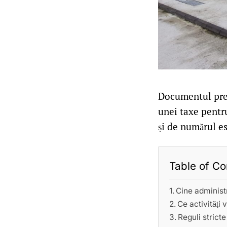
Documentul prev
unei taxe pentru
și de numărul es
Table of Co
Cine administ
Ce activități 
Reguli stricte