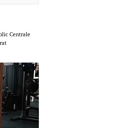
blic Centrale
rat