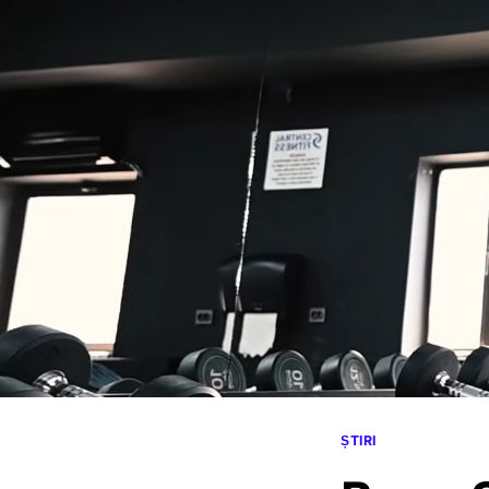
ȘTIRI