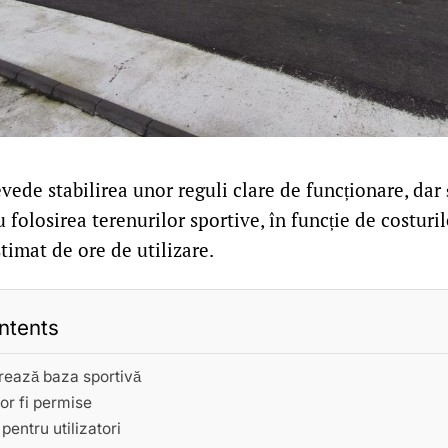
ede stabilirea unor reguli clare de funcționare, dar 
 folosirea terenurilor sportive, în funcție de costuril
timat de ore de utilizare.
ntents
rează baza sportivă
vor fi permise
 pentru utilizatori