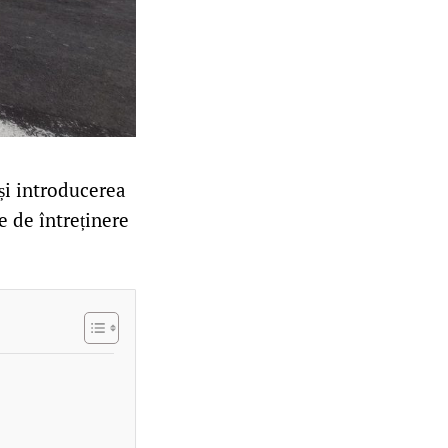
și introducerea
e de întreținere