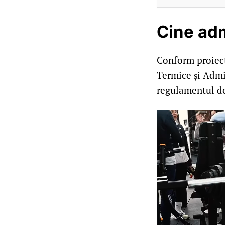
Cine adm
Conform proiect
Termice și Admin
regulamentul de 