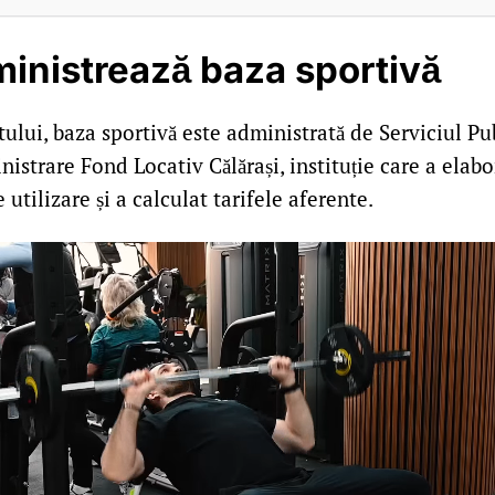
inistrează baza sportivă
ului, baza sportivă este administrată de Serviciul Pu
istrare Fond Locativ Călărași, instituție care a elabo
utilizare și a calculat tarifele aferente.