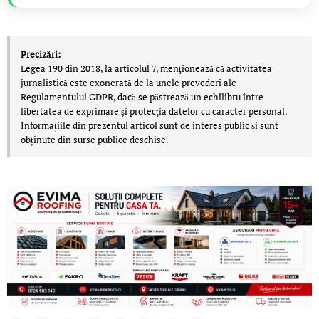
Precizări:
Legea 190 din 2018, la articolul 7, menţionează că activitatea
jurnalistică este exonerată de la unele prevederi ale
Regulamentului GDPR, dacă se păstrează un echilibru între
libertatea de exprimare şi protecţia datelor cu caracter personal.
Informațiile din prezentul articol sunt de interes public și sunt
obținute din surse publice deschise.