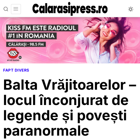
FAPT DIVERS
Balta Vrăjitoarelor –
locul înconjurat de
legende și povești
paranormale