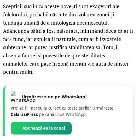
Scepticii susțin că aceste povești sunt exagerări ale
folclorului, probabil născute din izolarea zonei și
tendința umană de a mitologiza necunoscutul.
Adâncimea bălții a fost măsurată, infirmând ideea că ar fi
fără fund, iar explicații naturale, cum ar fi izvoarele
subterane, ar putea justifica stabilitatea sa. Totuși,
absența faunei și poveștile despre sterilitatea
animalelor care pasc în zonă mențin vie aura de mister
pentru mulți.
Urmărește-ne pe WhatsApp!
Vrei să fii mereu la curent cu toate știrile? Urmăreste
CalarasiPress
pe canalul de WhatsApp.
Abonează-te la canal