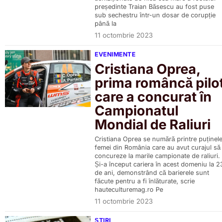
președinte Traian Băsescu au fost puse
sub sechestru într-un dosar de corupție
până la
11 octombrie 2023
EVENIMENTE
Cristiana Oprea,
prima româncă pilo
care a concurat în
Campionatul
Mondial de Raliuri
Cristiana Oprea se numără printre puținel
femei din România care au avut curajul să
concureze la marile campionate de raliuri.
Și-a început cariera în acest domeniu la 2
de ani, demonstrând că barierele sunt
făcute pentru a fi înlăturate, scrie
hauteculturemag.ro Pe
11 octombrie 2023
ȘTIRI