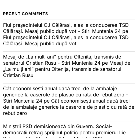
RECENT COMMENTS
Fiul președintelui CJ Călărași, ales la conducerea TSD
Călărași. Mesaj public după vot - Stiri Muntenia 24
pe
Fiul președintelui CJ Călărași, ales la conducerea TSD
Călărași. Mesaj public după vot
Mesaj de „La mulți ani” pentru Oltenița, transmis de
senatorul Cristian Rusu - Stiri Muntenia 24
pe
Mesaj de
„La mulți ani” pentru Oltenița, transmis de senatorul
Cristian Rusu
Cât economisești anual dacă treci de la ambalaje
generice la caserole de plastic cu rată de rebut zero -
Stiri Muntenia 24
pe
Cât economisești anual dacă treci
de la ambalaje generice la caserole de plastic cu rată de
rebut zero
Miniștrii PSD demisionează din Guvern. Social-
democrații retrag sprijinul politic pentru premierul Ilie