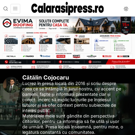
Cătălin Cojocaru
Lucrez în presa locală din 2016 și scriu despre
ceea ce se întâmplă în jurul nostru, cu accent pe
oameni, fapte și informații prezentate clar și
corect. Încerc să explic lucrurile pe înțelesul
tuturor și să ofer context pentru subiectele de
interes public.
Materialele mele sunt gândite din perspectiva
cititorilor, pentru ca informația să fie utilă și ușor
de urmărit. Presa locală înseamnă, pentru mine, o
legătură constantă cu comunitatea.