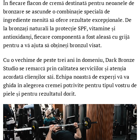
În fiecare flacon de cremă destinată pentru neoanele de
bronzare se ascunde o combinație specială de
ingrediente menită să ofere rezultate excepționale. De
la bronzați naturali la protecție SPF, vitamine și
antioxidanți, fiecare componentă a fost aleasă cu grijă
pentru a vă ajuta să obțineți bronzul visat.
Cu o vechime de peste trei ani în domeniu, Dark Bronze
Studio se remarcă prin calitatea serviciilor și atenția
acordată clienților săi. Echipa noastră de experți vă va
ghida în alegerea cremei potrivite pentru tipul vostru de
piele și pentru rezultatul dorit.