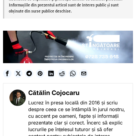
Informațiile din prezentul articol sunt de interes public și sunt
obținute din surse publice deschise.
Cătălin Cojocaru
Lucrez în presa locală din 2016 și scriu
despre ceea ce se întâmplă în jurul nostru,
cu accent pe oameni, fapte și informații
prezentate clar și corect. Încerc să explic
lucrurile pe înțelesul tuturor și să ofer