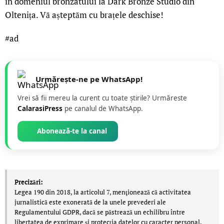
în domeniul bronzatului la Dark Bronze Studio din
Oltenița. Vă așteptăm cu brațele deschise!
#ad
Urmărește-ne pe WhatsApp!
Vrei să fii mereu la curent cu toate știrile? Urmăreste
CalarasiPress
pe canalul de WhatsApp.
Abonează-te la canal
Precizări:
Legea 190 din 2018, la articolul 7, menţionează că activitatea
jurnalistică este exonerată de la unele prevederi ale
Regulamentului GDPR, dacă se păstrează un echilibru între
libertatea de exprimare şi protecţia datelor cu caracter personal.