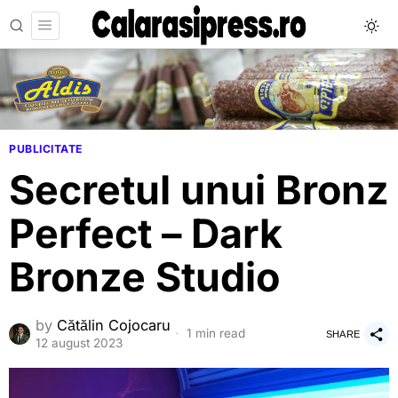
PUBLICITATE
Secretul unui Bronz
Perfect – Dark
Bronze Studio
by
Cătălin Cojocaru
1 min read
SHARE
12 august 2023