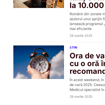
la 10.000 
Românii din zonele m
ajutorul unui sprijin 
lansează programul „
mai eficiente
29 martie 2025
ȘTIRI
Ora de va
cu o oră 
recomandă
În acest weekend, în
de vară 2025. Ceasuri
Medicul specialist î
29 martie 2025