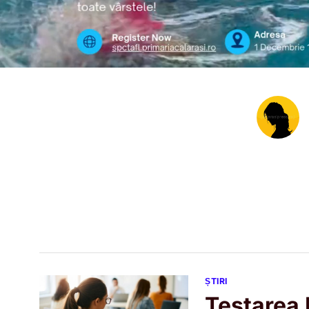
ȘTIRI
Testarea 