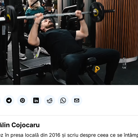
ălin Cojocaru
z în presa locală din 2016 și scriu despre ceea ce se întâmpl