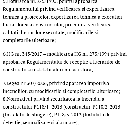
5.Hotararea nr.925/1995, pentru aprobarea
Regulamentului privind verificarea si expertizarea
tehnica a proiectelor, expertizarea tehnica a executiei
lucrarilor si a constructiilor, precum si verificarea
calitatii lucrarilor executate, modificarile si
completarile ulterioare;
6.HG nr. 343/2017 – modificarea HG nr. 273/1994 privind
aprobarea Regulamentului de receptie a lucrarilor de
constructii si instalatii aferente acestora;
7.Legea nr.307/2006, privind apararea impotriva
incendiilor, cu modificarile si completarile ulterioare;
8.Normativul privind securitatea la incendiu a
constructiilor P118/1 -2013 (constructii), P118/2-2013-
(Instalatii de stingere), P118/3-2013 (Instalatii de
detectie, semnalizare si alarmare);