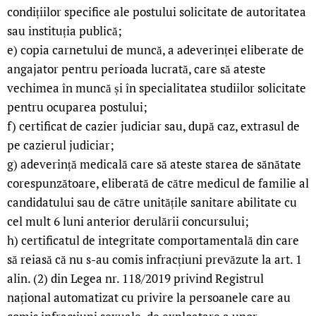
condițiilor specifice ale postului solicitate de autoritatea
sau instituția publică;
e) copia carnetului de muncă, a adeverinței eliberate de
angajator pentru perioada lucrată, care să ateste
vechimea în muncă și în specialitatea studiilor solicitate
pentru ocuparea postului;
f) certificat de cazier judiciar sau, după caz, extrasul de
pe cazierul judiciar;
g) adeverință medicală care să ateste starea de sănătate
corespunzătoare, eliberată de către medicul de familie al
candidatului sau de către unitățile sanitare abilitate cu
cel mult 6 luni anterior derulării concursului;
h) certificatul de integritate comportamentală din care
să reiasă că nu s-au comis infracțiuni prevăzute la art. 1
alin. (2) din Legea nr. 118/2019 privind Registrul
național automatizat cu privire la persoanele care au