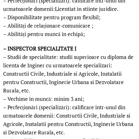
– Perfecționări (specializări): calificare într-unul din
urmatoarele domenii:Licentiat in stiinte juridice.
– Disponibilitate pentru program flexibil;
– Abilități de relaționare-comunicare ;
– Abilități pentru muncă în echipă;
– INSPECTOR SPECIALITATE I
– Studii de specialitate: studii superioare cu diploma de
licenta de Inginer cu urmatoarele specializari:
Constructii Civile, Industriale si Agricole, Instalatii
pentru Constructii, Inginerie Urbana si Dezvolatare
Rurala, etc.
– Vechime în muncă: minim 3 ani;
– Perfecționări (specializări): calificare într-unul din
urmatoarele domenii: Constructii Civile, Industriale si
Agricole, Instalatii pentru Constructii, Inginerie Urbana
si Dezvolatare Rurala, etc.