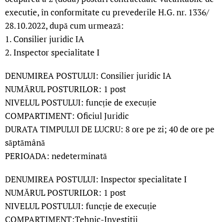
executie, în conformitate cu prevederile H.G. nr. 1336/
28.10.2022, după cum urmează:
1. Consilier juridic IA
2. Inspector specialitate I
DENUMIREA POSTULUI: Consilier juridic IA
NUMĂRUL POSTURILOR: 1 post
NIVELUL POSTULUI: funcție de execuție
COMPARTIMENT: Oficiul Juridic
DURATA TIMPULUI DE LUCRU: 8 ore pe zi; 40 de ore pe
săptămână
PERIOADA: nedeterminată
DENUMIREA POSTULUI: Inspector specialitate I
NUMĂRUL POSTURILOR: 1 post
NIVELUL POSTULUI: funcție de execuție
COMPARTIMENT:Tehnic-Investitii