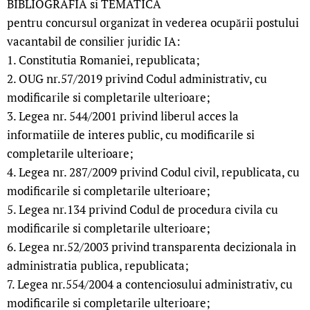
BIBLIOGRAFIA si TEMATICA
pentru concursul organizat în vederea ocupării postului
vacantabil de consilier juridic IA:
1. Constitutia Romaniei, republicata;
2. OUG nr.57/2019 privind Codul administrativ, cu
modificarile si completarile ulterioare;
3. Legea nr. 544/2001 privind liberul acces la
informatiile de interes public, cu modificarile si
completarile ulterioare;
4. Legea nr. 287/2009 privind Codul civil, republicata, cu
modificarile si completarile ulterioare;
5. Legea nr.134 privind Codul de procedura civila cu
modificarile si completarile ulterioare;
6. Legea nr.52/2003 privind transparenta decizionala in
administratia publica, republicata;
7. Legea nr.554/2004 a contenciosului administrativ, cu
modificarile si completarile ulterioare;