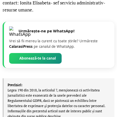
contact: Ionita Elisabeta- sef serviciu administrativ-
resurse umane.
Urmărește-ne pe WhatsApp!
Vrei să fii mereu la curent cu toate știrile? Urmăreste
CalarasiPress
pe canalul de WhatsApp.
Abonează-te la canal
Precizări:
Legea 190 din 2018, la articolul 7, menţionează că activitatea
jurnalistică este exonerată de la unele prevederi ale
Regulamentului GDPR, dacă se păstrează un echilibru între
libertatea de exprimare şi protecţia datelor cu caracter personal.
Informațiile din prezentul articol sunt de interes public și sunt
obținute din surse publice deschise.