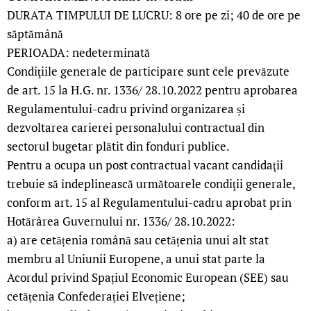
DURATA TIMPULUI DE LUCRU: 8 ore pe zi; 40 de ore pe
săptămână
PERIOADA: nedeterminată
Condiţiile generale de participare sunt cele prevăzute
de art. 15 la H.G. nr. 1336/ 28.10.2022 pentru aprobarea
Regulamentului-cadru privind organizarea și
dezvoltarea carierei personalului contractual din
sectorul bugetar plătit din fonduri publice.
Pentru a ocupa un post contractual vacant candidaţii
trebuie să îndeplinească următoarele condiţii generale,
conform art. 15 al Regulamentului-cadru aprobat prin
Hotărârea Guvernului nr. 1336/ 28.10.2022:
a) are cetățenia română sau cetățenia unui alt stat
membru al Uniunii Europene, a unui stat parte la
Acordul privind Spațiul Economic European (SEE) sau
cetățenia Confederației Elvețiene;