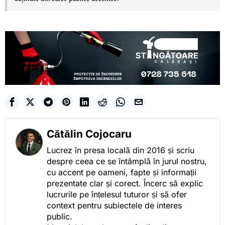
Cătălin Cojocaru
Lucrez în presa locală din 2016 și scriu
despre ceea ce se întâmplă în jurul nostru,
cu accent pe oameni, fapte și informații
prezentate clar și corect. Încerc să explic
lucrurile pe înțelesul tuturor și să ofer
context pentru subiectele de interes
public.