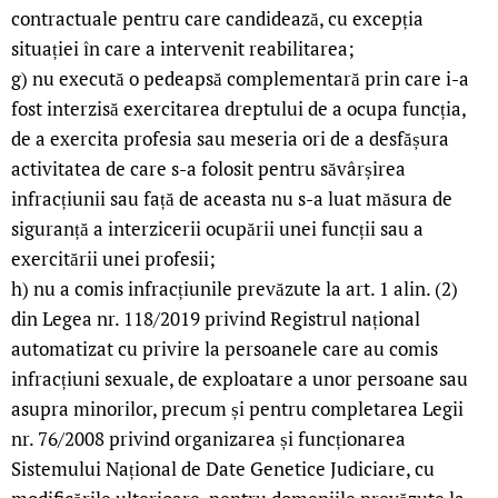
contractuale pentru care candidează, cu excepția
situației în care a intervenit reabilitarea;
g) nu execută o pedeapsă complementară prin care i-a
fost interzisă exercitarea dreptului de a ocupa funcția,
de a exercita profesia sau meseria ori de a desfășura
activitatea de care s-a folosit pentru săvârșirea
infracțiunii sau față de aceasta nu s-a luat măsura de
siguranță a interzicerii ocupării unei funcții sau a
exercitării unei profesii;
h) nu a comis infracțiunile prevăzute la art. 1 alin. (2)
din Legea nr. 118/2019 privind Registrul național
automatizat cu privire la persoanele care au comis
infracțiuni sexuale, de exploatare a unor persoane sau
asupra minorilor, precum și pentru completarea Legii
nr. 76/2008 privind organizarea și funcționarea
Sistemului Național de Date Genetice Judiciare, cu