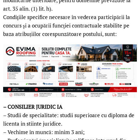
modificările ulterioare, pentru domeniile prevăzute la
art. 35 alin. (1) lit. h).
Condiţiile specifice necesare în vederea participării la
concurs şi a ocupării funcţiei contractuale stabilite pe
baza atribuțiilor corespunzătoare postului, sunt:
– CONSILIER JURIDIC IA
– Studii de specialitate: studii superioare cu diploma de
licenta in stiinte juridice.
– Vechime în muncă: minim 3 ani;