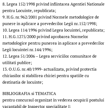
8. Legea 152/1998 privind infiintarea Agentiei Nationale
pentru Locuinte, republicata;
9. H.G. nr.962/2001 privind Normele metodologice de
punere in aplicare a prevederilor Legii nr.152/1998;
10. Legea 114/1996 privind Legea locuintei, republicata;
11. H.G.1275/2000 privind aprobarea Normelor
metodologice pentru punerea in aplicare a prevederilor
Legii locuintei nr.144/1996;
12. Legea 51/2006 – Legea serviciilor comunitare de
utilitati publice;
13. O.U.G. nr.40/1999- actualizata, privind protectia
chiriasilor si stabilirea chiriei pentru spatiile cu
destinatia de locuinte;
BIBLIOGRAFIA si TEMATICA
pentru concursul organizat în vederea ocupării postului
vacantabil de Inspector specialitate I: