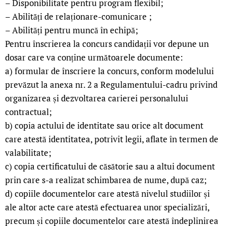
– Disponibilitate pentru program flexibil;
– Abilități de relaționare-comunicare ;
– Abilități pentru muncă în echipă;
Pentru înscrierea la concurs candidații vor depune un
dosar care va conține următoarele documente:
a) formular de înscriere la concurs, conform modelului
prevăzut la anexa nr. 2 a Regulamentului-cadru privind
organizarea și dezvoltarea carierei personalului
contractual;
b) copia actului de identitate sau orice alt document
care atestă identitatea, potrivit legii, aflate în termen de
valabilitate;
c) copia certificatului de căsătorie sau a altui document
prin care s-a realizat schimbarea de nume, după caz;
d) copiile documentelor care atestă nivelul studiilor și
ale altor acte care atestă efectuarea unor specializări,
precum și copiile documentelor care atestă îndeplinirea