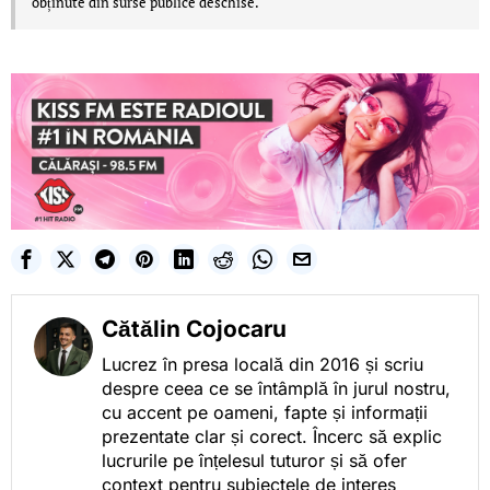
obținute din surse publice deschise.
Cătălin Cojocaru
Lucrez în presa locală din 2016 și scriu
despre ceea ce se întâmplă în jurul nostru,
cu accent pe oameni, fapte și informații
prezentate clar și corect. Încerc să explic
lucrurile pe înțelesul tuturor și să ofer
context pentru subiectele de interes