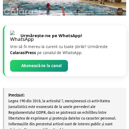
Urmărește-ne pe WhatsApp!
Vrei să fii mereu la curent cu toate știrile? Urmăreste
CalarasiPress
pe canalul de WhatsApp.
Abonează-te la canal
Precizări:
Legea 190 din 2018, la articolul 7, menţionează că activitatea
jurnalistică este exonerată de la unele prevederi ale
Regulamentului GDPR, dacă se păstrează un echilibru între
libertatea de exprimare şi protecţia datelor cu caracter personal.
Informațiile din prezentul articol sunt de interes public și sunt