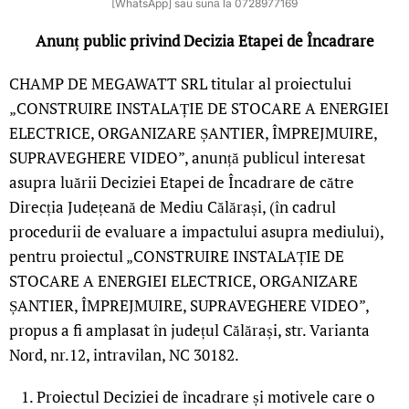
[WhatsApp] sau sună la 0728977169
Anunț public privind Decizia Etapei de Încadrare
CHAMP DE MEGAWATT SRL titular al proiectului
„CONSTRUIRE INSTALAȚIE DE STOCARE A ENERGIEI
ELECTRICE, ORGANIZARE ȘANTIER, ÎMPREJMUIRE,
SUPRAVEGHERE VIDEO”, anunță publicul interesat
asupra luării Deciziei Etapei de Încadrare de către
Direcția Județeană de Mediu Călărași, (în cadrul
procedurii de evaluare a impactului asupra mediului),
pentru proiectul „CONSTRUIRE INSTALAȚIE DE
STOCARE A ENERGIEI ELECTRICE, ORGANIZARE
ȘANTIER, ÎMPREJMUIRE, SUPRAVEGHERE VIDEO”,
propus a fi amplasat în județul Călărași, str. Varianta
Nord, nr.12, intravilan, NC 30182.
Proiectul Deciziei de încadrare și motivele care o