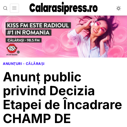
ANUNȚURI - CĂLĂRAȘI
Anunț public
privind Decizia
Etapei de Încadrare
CHAMP DE