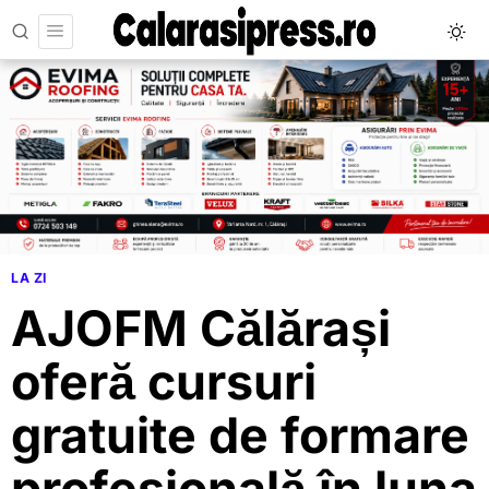
LA ZI
AJOFM Călărași
oferă cursuri
gratuite de formare