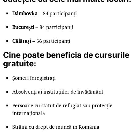
Dâmbovița
– 84 participanți
București
– 84 participanți
Călărași
– 56 participanți
Cine poate beneficia de cursurile
gratuite:
Șomeri înregistrați
Absolvenți ai instituțiilor de învățământ
Persoane cu statut de refugiat sau protecție
internațională
Străini cu drept de muncă în România