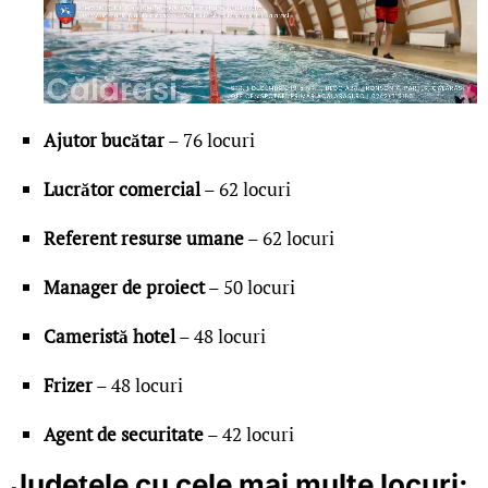
Ajutor bucătar
– 76 locuri
Lucrător comercial
– 62 locuri
Referent resurse umane
– 62 locuri
Manager de proiect
– 50 locuri
Cameristă hotel
– 48 locuri
Frizer
– 48 locuri
Agent de securitate
– 42 locuri
Județele cu cele mai multe locuri: