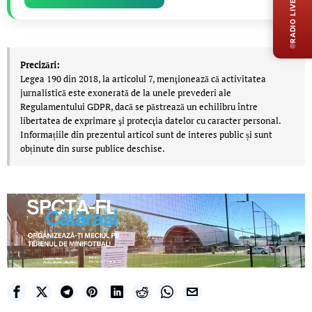
RADIO LIVE
Precizări:
Legea 190 din 2018, la articolul 7, menţionează că activitatea
jurnalistică este exonerată de la unele prevederi ale
Regulamentului GDPR, dacă se păstrează un echilibru între
libertatea de exprimare şi protecţia datelor cu caracter personal.
Informațiile din prezentul articol sunt de interes public și sunt
obținute din surse publice deschise.