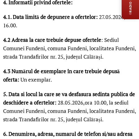
RADIO LIVE
4. Informatii privind ofertele:
4.1. Data limit
ă
de depunere a ofertelor
:
27.05.2026, ora
16.00.
4.2 Adresa la care trebuie depuse ofertele
: Sediul
Comunei Fundeni, comuna Fundeni, localitatea Fundeni,
strada Trandafirilor nr. 25, județul Călărași.
4.3 Numărul de exemplare în care trebuie depusă
oferta
:
Un exemplar.
5. Data si locul la care se va desfasura sedinta publica de
deschidere a ofertelor:
28.05.2026,ora 10.00, la sediul
Comunei Fundeni, comuna Fundeni, localitatea Fundeni,
strada Trandafirilor nr. 25, județul Călărași.
6. Denumirea, adresa, numarul de telefon si/sau adresa