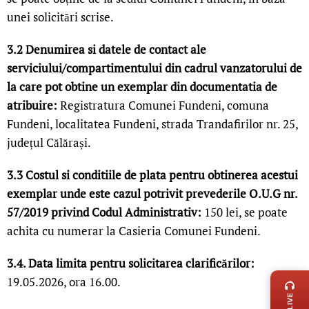
unei solicitări scrise.
3.2 Denumirea si datele de contact ale
serviciului/compartimentului din cadrul vanzatorului de
la care pot obtine un exemplar din documentatia de
atribuire:
Registratura Comunei Fundeni, comuna
Fundeni, localitatea Fundeni, strada Trandafirilor nr. 25,
județul Călărași.
3.3 Costul si conditiile de plata pentru obtinerea acestui
exemplar unde este cazul potrivit prevederile O.U.G nr.
57/2019 privind Codul Administrativ
:
150 lei, se poate
achita cu numerar la Casieria Comunei Fundeni.
LIVE 
3.4. Data limita pentru solicitarea clarificărilor
:
19.05.2026, ora 16.00.