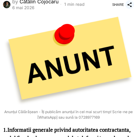
by
Cătălin Cojocaru
1 min read
SHARE
6 mai 2026
Anunțul Călărășean - Îți publicăm anunțul în cel mai scurt timp! Scrie-ne pe
[WhatsApp] sau sună la 0728977169
1.Informatii generale privind autoritatea contractanta,