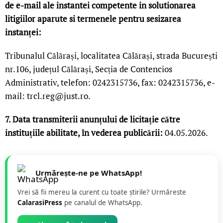
de e-mail ale instantei competente in solutionarea
litigiilor aparute si termenele pentru sesizarea
instan
ței
:
Tribunalul Călărași, localitatea Călărași, strada București
nr.106, județul Călărași, Secția de Contencios
Administrativ, telefon: 0242315736, fax: 0242315736, e-
mail: trcl.reg@just.ro.
7. Data transmiterii anunțului de licitație către
instituțiile abilitate, în vederea publicării:
04.05.2026.
Urmărește-ne pe WhatsApp!
Vrei să fii mereu la curent cu toate știrile? Urmăreste
CalarasiPress
pe canalul de WhatsApp.