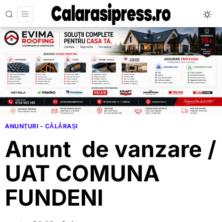
ANUNȚURI - CĂLĂRAȘI
Anunt de vanzare /
UAT COMUNA
FUNDENI