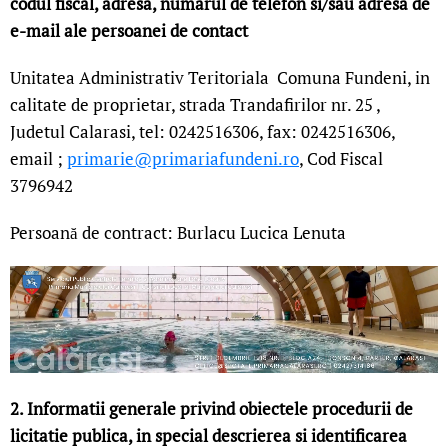
codul fiscal, adresa, numarul de telefon si/sau adresa de
e-mail ale persoanei de contact
Unitatea Administrativ Teritoriala Comuna Fundeni, in
calitate de proprietar, strada Trandafirilor nr. 25 ,
Judetul Calarasi, tel: 0242516306, fax: 0242516306,
email ;
primarie@primariafundeni.ro
, Cod Fiscal
3796942
Persoană de contract: Burlacu Lucica Lenuta
2. Informatii generale privind obiectele procedurii de
licitatie publica, in special descrierea si identificarea