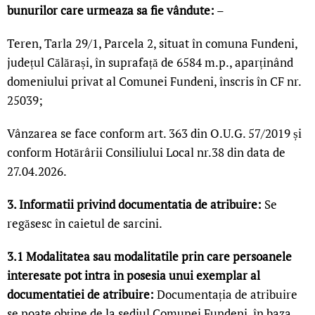
bunurilor care urmeaza sa fie vândute
:
–
Teren, Tarla 29/1, Parcela 2, situat în comuna Fundeni,
județul Călărași, în suprafață de 6584 m.p., aparținând
domeniului privat al Comunei Fundeni, înscris în CF nr.
25039;
Vânzarea se face conform art. 363 din O.U.G. 57/2019 și
conform Hotărârii Consiliului Local nr.38 din data de
27.04.2026.
3. Informatii privind documentatia de atribuire:
Se
regăsesc în caietul de sarcini.
3.1 Modalitatea sau modalitatile prin care persoanele
interesate pot intra in posesia unui exemplar al
documentatiei de atribuire:
Documentația de atribuire
se poate obține de la sediul Comunei Fundeni, în baza