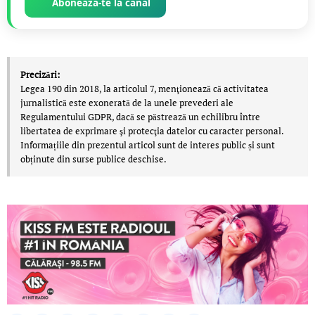
Abonează-te la canal
Precizări:
Legea 190 din 2018, la articolul 7, menţionează că activitatea
jurnalistică este exonerată de la unele prevederi ale
Regulamentului GDPR, dacă se păstrează un echilibru între
libertatea de exprimare şi protecţia datelor cu caracter personal.
Informațiile din prezentul articol sunt de interes public și sunt
obținute din surse publice deschise.