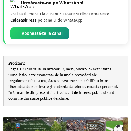
Urmărește-ne pe WhatsApp!
Vrei să fii mereu la curent cu toate știrile? Urmăreste
CalarasiPress
pe canalul de WhatsApp.
Abonează-te la canal
Precizări:
Legea 190 din 2018, la articolul 7, menţionează că activitatea
jurnalistică este exonerată de la unele prevederi ale
Regulamentului GDPR, dacă se păstrează un echilibru între
libertatea de exprimare şi protecţia datelor cu caracter personal.
Informațiile din prezentul articol sunt de interes public și sunt
obținute din surse publice deschise.