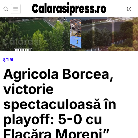
ȘTIRI
Agricola Borcea,
victorie
spectaculoasă în
playoff: 5-0 cu
Flacăra Moreni”