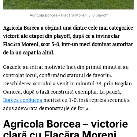
Agricola Borcea – Flacăra Moreni 5-0 playoff
Agricola Borcea a obținut una dintre cele mai categorice
victorii ale etapei din playoff, după ce a învins clar
Flacăra Moreni, scor 5-0, într-un meci dominat autoritar
de la un capăt la altul.
Gazdele au intrat motivate încă din primul minut și au
controlat jocul, confirmând statutul de favorită.
Deschiderea scorului a venit în minutul 38, prin Bogdan
Oancea, după o fază construită exemplar. La pauză,
Borcea conducea
meritat cu 1-0, însă repriza secundă a
adus adevărata demonstrație de forță.
Agricola Borcea – victorie
clară cu Flacăra Moreni