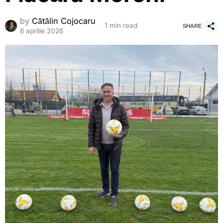
by
Cătălin Cojocaru
1 min read
SHARE
6 aprilie 2026