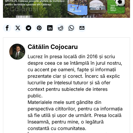
Cătălin Cojocaru
Lucrez în presa locală din 2016 și scriu
despre ceea ce se întâmplă în jurul nostru,
cu accent pe oameni, fapte și informații
prezentate clar și corect. Încerc să explic
lucrurile pe înțelesul tuturor și să ofer
context pentru subiectele de interes
public.
Materialele mele sunt gândite din
perspectiva cititorilor, pentru ca informația
să fie utilă și ușor de urmărit. Presa locală
înseamnă, pentru mine, o legătură
constantă cu comunitatea.