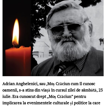
Adrian Anghelenici, sau ,Moș Crăciun cum îl cunosc
oamenii,
s-a stins din viață în cursul zilei de sâmbătă, 23
iulie. Era cunoscut drept „Moș Crăciun” pentru
implicarea la evenimentele culturale și politice la care