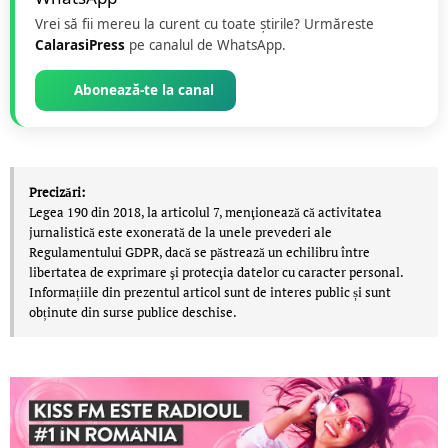
Vrei să fii mereu la curent cu toate știrile? Urmăreste
CalarasiPress
pe canalul de WhatsApp.
Abonează-te la canal
Precizări:
Legea 190 din 2018, la articolul 7, menţionează că activitatea
jurnalistică este exonerată de la unele prevederi ale
Regulamentului GDPR, dacă se păstrează un echilibru între
libertatea de exprimare şi protecţia datelor cu caracter personal.
Informațiile din prezentul articol sunt de interes public și sunt
obținute din surse publice deschise.