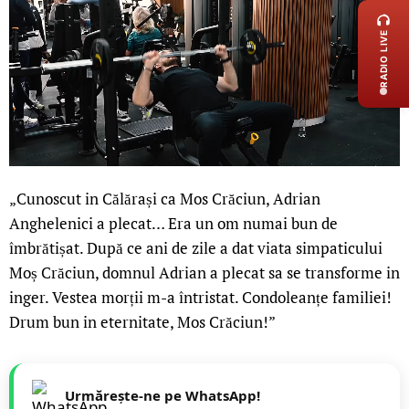
RADIO LIVE
„Cunoscut in Călărași ca Mos Crăciun, Adrian
Anghelenici a plecat… Era un om numai bun de
îmbrătișat. După ce ani de zile a dat viata simpaticului
Moș Crăciun, domnul Adrian a plecat sa se transforme in
inger. Vestea morții m-a întristat. Condoleanțe familiei!
Drum bun in eternitate, Mos Crăciun!”
Urmărește-ne pe WhatsApp!