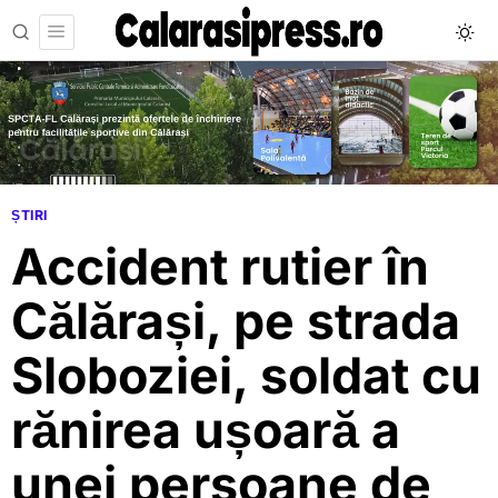
ȘTIRI
Accident rutier în
Călărași, pe strada
Sloboziei, soldat cu
rănirea ușoară a
unei persoane de