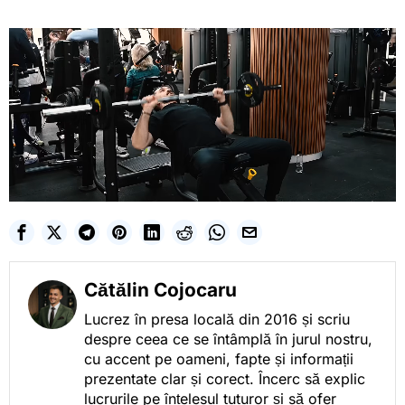
Cătălin Cojocaru
Lucrez în presa locală din 2016 și scriu
despre ceea ce se întâmplă în jurul nostru,
cu accent pe oameni, fapte și informații
prezentate clar și corect. Încerc să explic
lucrurile pe înțelesul tuturor și să ofer