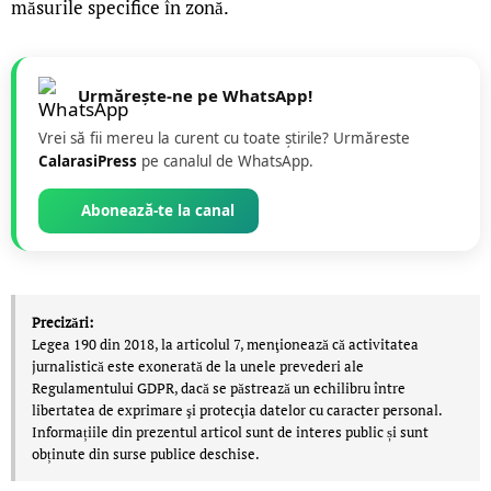
măsurile specifice în zonă.
Urmărește-ne pe WhatsApp!
Vrei să fii mereu la curent cu toate știrile? Urmăreste
CalarasiPress
pe canalul de WhatsApp.
Abonează-te la canal
Precizări:
Legea 190 din 2018, la articolul 7, menţionează că activitatea
jurnalistică este exonerată de la unele prevederi ale
Regulamentului GDPR, dacă se păstrează un echilibru între
libertatea de exprimare şi protecţia datelor cu caracter personal.
Informațiile din prezentul articol sunt de interes public și sunt
obținute din surse publice deschise.